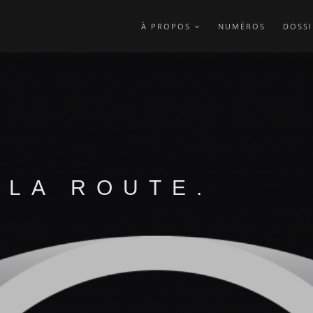
À PROPOS
NUMÉROS
DOSSI
 LA ROUTE.