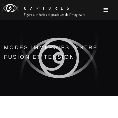
MODES IMMERSIFS. ENTRE
FUSION ET TENSION