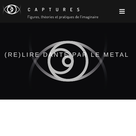
(RE)LIRE DANTE PAR LE METAL