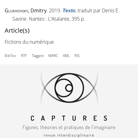
Glukhovsky
, Dmitry
. 2019.
, traduit par Denis E.
Texto
Savine. Nantes : L'Atalante, 395 p.
Article(s)
Fictions du numérique
BibTex
RTF
Tagged
MARC
XML
RIS