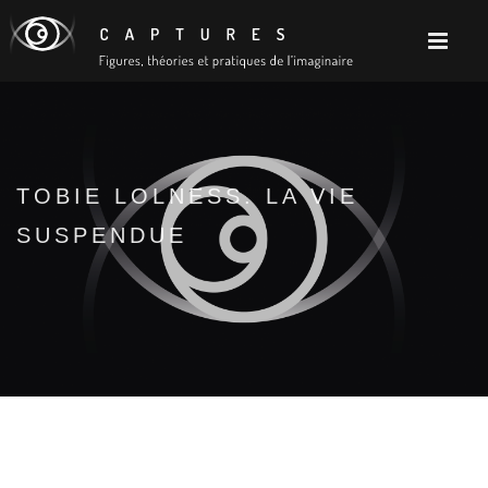
TOBIE LOLNESS. LA VIE
SUSPENDUE