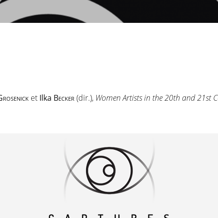
Grosenick
et
Ilka
Becker
(dir.),
Women Artists in the 20th and 21st C