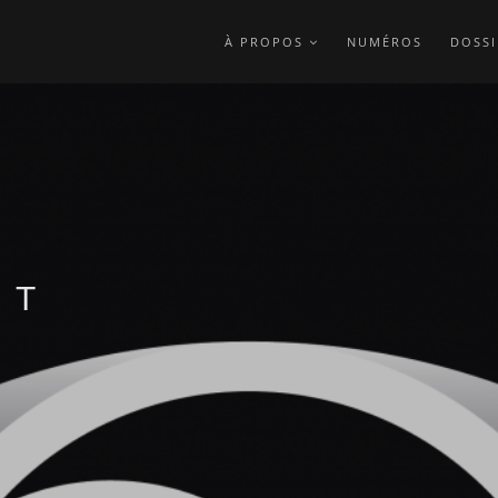
À PROPOS
NUMÉROS
DOSSI
RT