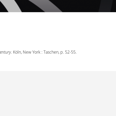
entury
. Köln, New York : Taschen, p. 52-55.