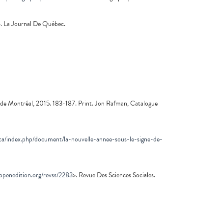
>. La Journal De Québec.
 de Montréal, 2015. 183-187. Print. Jon Rafman, Catalogue
ca/index.php/document/la-nouvelle-annee-sous-le-signe-de-
.openedition.org/revss/2283
>. Revue Des Sciences Sociales.