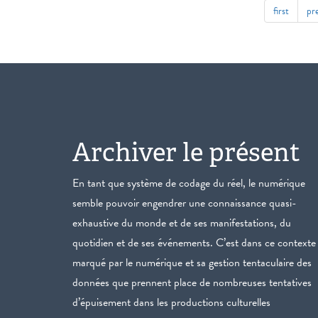
first
pr
Archiver le présent
En tant que système de codage du réel, le numérique
semble pouvoir engendrer une connaissance quasi-
exhaustive du monde et de ses manifestations, du
quotidien et de ses événements. C’est dans ce contexte
marqué par le numérique et sa gestion tentaculaire des
données que prennent place de nombreuses tentatives
d’épuisement dans les productions culturelles