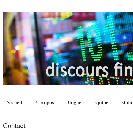
Accueil
À propos
Blogue
Équipe
Bibli
Menu principal
Contact