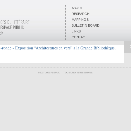
ABOUT
RESEARCH
MAPPINGS
BULLETIN BOARD
LINKS
CONTACT
-ronde - Exposition “Architectures en vers” à la Grande Bibliothèque
.
©2007-2009 PLEPUC — TOUS DROITS RÉSERVÉS.