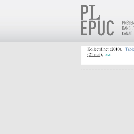
Kollectif.net
(2010).
Table
(21 mai),
XML