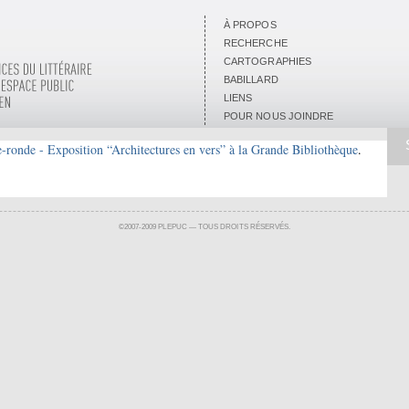
À PROPOS
RECHERCHE
CARTOGRAPHIES
BABILLARD
LIENS
POUR NOUS JOINDRE
-ronde - Exposition “Architectures en vers” à la Grande Bibliothèque
.
©2007-2009 PLEPUC — TOUS DROITS RÉSERVÉS.