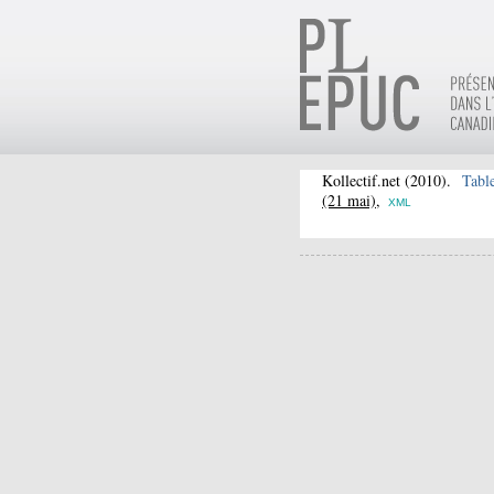
Kollectif.net
(2010).
Table
(21 mai),
XML