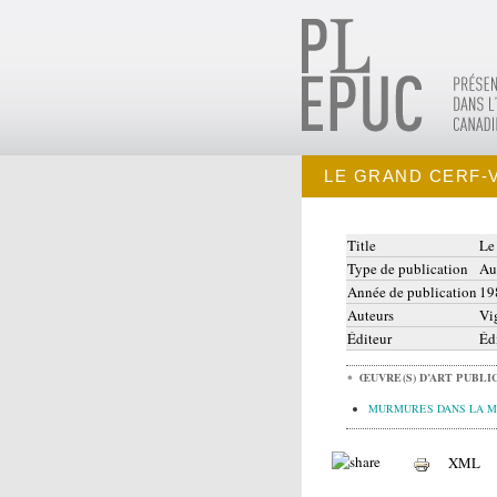
LE GRAND CERF-
Title
Le
Type de publication
Au
Année de publication
19
Auteurs
Vi
Éditeur
Éd
ŒUVRE(S) D’ART PUBLIC
MURMURES DANS LA M
XML