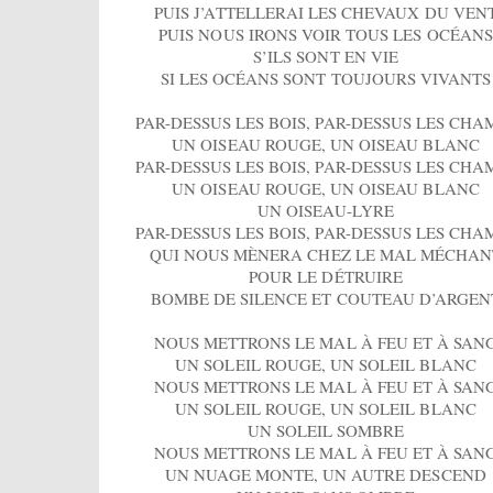
PUIS J’ATTELLERAI LES CHEVAUX DU VEN
PUIS NOUS IRONS VOIR TOUS LES OCÉANS
S’ILS SONT EN VIE
SI LES OCÉANS SONT TOUJOURS VIVANTS
PAR-DESSUS LES BOIS, PAR-DESSUS LES CHA
UN OISEAU ROUGE, UN OISEAU BLANC
PAR-DESSUS LES BOIS, PAR-DESSUS LES CHA
UN OISEAU ROUGE, UN OISEAU BLANC
UN OISEAU-LYRE
PAR-DESSUS LES BOIS, PAR-DESSUS LES CHA
QUI NOUS MÈNERA CHEZ LE MAL MÉCHAN
POUR LE DÉTRUIRE
BOMBE DE SILENCE ET COUTEAU D’ARGEN
NOUS METTRONS LE MAL À FEU ET À SAN
UN SOLEIL ROUGE, UN SOLEIL BLANC
NOUS METTRONS LE MAL À FEU ET À SAN
UN SOLEIL ROUGE, UN SOLEIL BLANC
UN SOLEIL SOMBRE
NOUS METTRONS LE MAL À FEU ET À SAN
UN NUAGE MONTE, UN AUTRE DESCEND