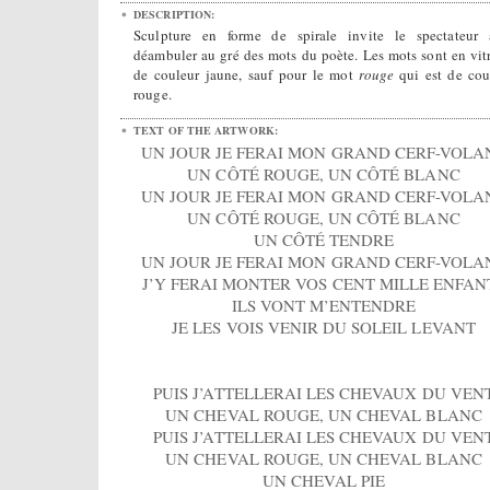
DESCRIPTION:
Sculpture en forme de spirale invite le spectateur
déambuler au gré des mots du poète. Les mots sont en vit
de couleur jaune, sauf pour le mot
rouge
qui est de cou
rouge.
TEXT OF THE ARTWORK:
UN JOUR JE FERAI MON GRAND CERF-VOLA
UN CÔTÉ ROUGE, UN CÔTÉ BLANC
UN JOUR JE FERAI MON GRAND CERF-VOLA
UN CÔTÉ ROUGE, UN CÔTÉ BLANC
UN CÔTÉ TENDRE
UN JOUR JE FERAI MON GRAND CERF-VOLA
J’Y FERAI MONTER VOS CENT MILLE ENFAN
ILS VONT M’ENTENDRE
JE LES VOIS VENIR DU SOLEIL LEVANT
PUIS J’ATTELLERAI LES CHEVAUX DU VEN
UN CHEVAL ROUGE, UN CHEVAL BLANC
PUIS J’ATTELLERAI LES CHEVAUX DU VEN
UN CHEVAL ROUGE, UN CHEVAL BLANC
UN CHEVAL PIE