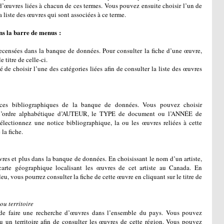
 d’œuvres liées à chacun de ces termes. Vous pouvez ensuite choisir l’un de
a liste des œuvres qui sont associées à ce terme.
s la barre de menus :
ecensées dans la banque de données. Pour consulter la fiche d’une œuvre,
 titre de celle-ci.
é de choisir l’une des catégories liées afin de consulter la liste des œuvres
rces bibliographiques de la banque de données. Vous pouvez choisir
lon l’ordre alphabétique d’AUTEUR, le TYPE de document ou l’ANNÉE de
électionnez une notice bibliographique, la ou les œuvres reliées à cette
la fiche.
uvres et plus dans la banque de données. En choisissant le nom d’un artiste,
carte géographique localisant les œuvres de cet artiste au Canada. En
u, vous pourrez consulter la fiche de cette œuvre en cliquant sur le titre de
ou territoire
é de faire une recherche d’œuvres dans l’ensemble du pays. Vous pouvez
u un territoire afin de consulter les œuvres de cette région. Vous pouvez