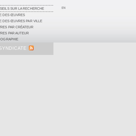
EN
SEILS SUR LA RECHERCHE
TE DES ŒUVRES
TE DES ŒUVRES PAR VILLE
RES PAR CRÉATEUR
RES PAR AUTEUR
LIOGRAPHIE
SYNDICATE