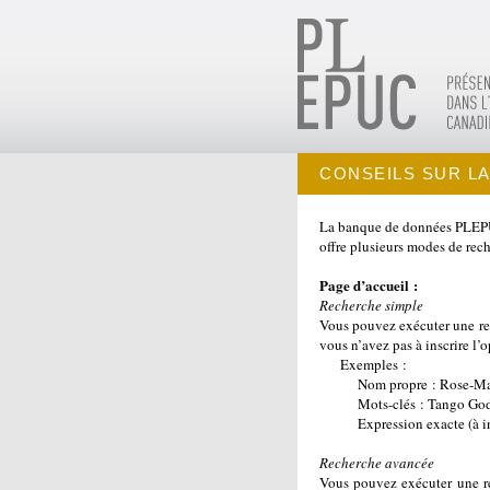
CONSEILS SUR L
La banque de données PLEPUC,
offre plusieurs modes de rec
Page d’accueil :
Recherche simple
Vous pouvez exécuter une req
vous n’avez pas à inscrire l’o
Exemples :
Nom propre : Rose-Mar
Mots-clés : Tango God
Expression exacte (à insc
Recherche avancée
Vous pouvez exécuter une re