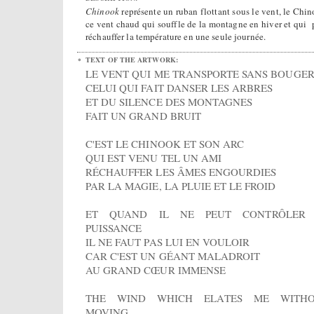
Chinook
représente un ruban flottant sous le vent, le Chin
ce vent chaud qui souffle de la montagne en hiver et qui 
réchauffer la température en une seule journée.
TEXT OF THE ARTWORK:
LE VENT QUI ME TRANSPORTE SANS BOUGE
CELUI QUI FAIT DANSER LES ARBRES
ET DU SILENCE DES MONTAGNES
FAIT UN GRAND BRUIT
C'EST LE CHINOOK ET SON ARC
QUI EST VENU TEL UN AMI
RÉCHAUFFER LES ÂMES ENGOURDIES
PAR LA MAGIE, LA PLUIE ET LE FROID
ET QUAND IL NE PEUT CONTRÔLER
PUISSANCE
IL NE FAUT PAS LUI EN VOULOIR
CAR C'EST UN GÉANT MALADROIT
AU GRAND CŒUR IMMENSE
THE WIND WHICH ELATES ME WITH
MOVING