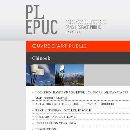
ŒUVRE D'ART PUBLIC
Chinook
LOCATION:
BANKS OF BOW RIVER ,
CANMORE
,
AB
,
CANADA
SEE
MAP:
GOOGLE MAPS
ARTWORK CREATOR(S):
OUELLET, PASCALE (BIGOUDI)
TEXT AUTHOR(S):
OUELLET, PASCALE
COLLABORATOR(S):
LUMID
INSTALLATION YEAR:
2006
DESCRIPTION: