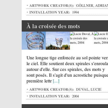
ARTWORK CREATOR(S):
GÖLLNER, ADRIA
INSTALLATION YEAR:
1994
À la croisée des mots
Une longue tige enfoncée au sol pointe ver
le ciel. Elle soutient deux spirales s'enroul
autour d'elle. Sur ces spirales, des mots y
sont posés. Il s'agit d'un acrostiche puisque
première lettr
[...]
ARTWORK CREATOR(S):
DUVAL, LUCIE
INSTALLATION YEAR:
2004