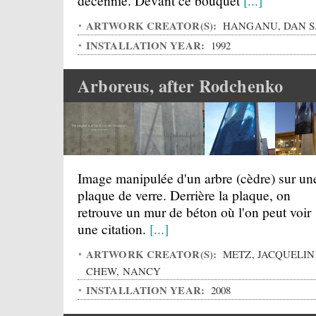
décennie. Devant ce bouquet
[...]
ARTWORK CREATOR(S):
HANGANU, DAN S
INSTALLATION YEAR:
1992
Arboreus, after Rodchenko
Image manipulée d'un arbre (cèdre) sur un
plaque de verre. Derrière la plaque, on
retrouve un mur de béton où l'on peut voir
une citation.
[...]
ARTWORK CREATOR(S):
METZ, JACQUELIN
CHEW, NANCY
INSTALLATION YEAR:
2008