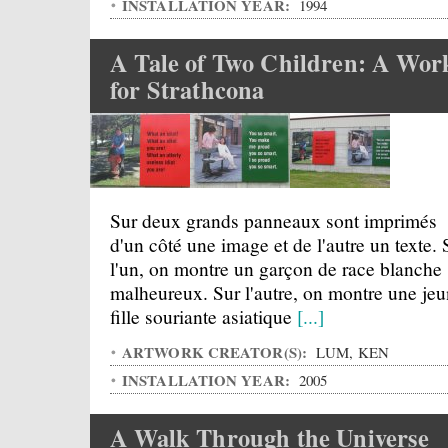
INSTALLATION YEAR:
1994
A Tale of Two Children: A Wor
for Strathcona
Sur deux grands panneaux sont imprimés
d'un côté une image et de l'autre un texte. 
l'un, on montre un garçon de race blanche
malheureux. Sur l'autre, on montre une je
fille souriante asiatique
[...]
ARTWORK CREATOR(S):
LUM, KEN
INSTALLATION YEAR:
2005
A Walk Through the Universe