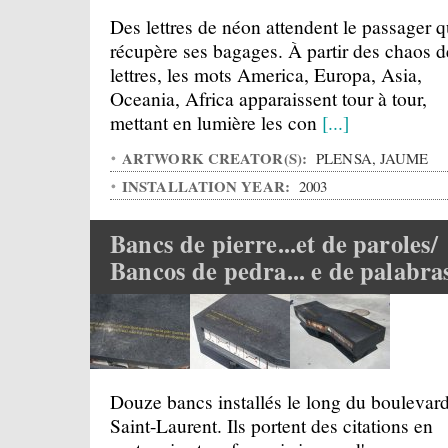
Des lettres de néon attendent le passager q
récupère ses bagages. À partir des chaos d
lettres, les mots America, Europa, Asia,
Oceania, Africa apparaissent tour à tour,
mettant en lumière les con
[...]
ARTWORK CREATOR(S):
PLENSA, JAUME
INSTALLATION YEAR:
2003
Bancs de pierre...et de paroles/
Bancos de pedra... e de palabra
Douze bancs installés le long du boulevar
Saint-Laurent. Ils portent des citations en