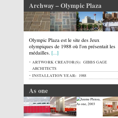
Archway – Olympic Plaza
Olympic Plaza est le site des Jeux
olympiques de 1988 où l'on présentait les
médailles.
[...]
ARTWORK CREATOR(S):
GIBBS GAGE
ARCHITECTS
INSTALLATION YEAR:
1988
As one