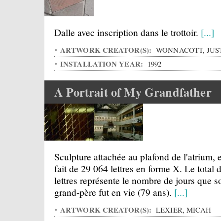
Dalle avec inscription dans le trottoir.
[...]
ARTWORK CREATOR(S):
WONNACOTT, JUS
INSTALLATION YEAR:
1992
A Portrait of My Grandfather
Sculpture attachée au plafond de l'atrium, e
fait de 29 064 lettres en forme X. Le total 
lettres représente le nombre de jours que s
grand-père fut en vie (79 ans).
[...]
ARTWORK CREATOR(S):
LEXIER, MICAH