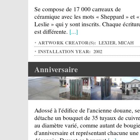
Se compose de 17 000 carreaux de
céramique avec les mots « Sheppard » et «
Leslie » qui y sont inscrits. Chaque écritur
est différente.
[...]
ARTWORK CREATOR(S):
LEXIER, MICAH
INSTALLATION YEAR:
2002
Anniversaire
Adossé à l'édifice de l'ancienne douane, se
détache un bouquet de 35 tuyaux de cuivr
au diamètre varié, comme autant de bougi
d'anniversaire et représentant chacune une