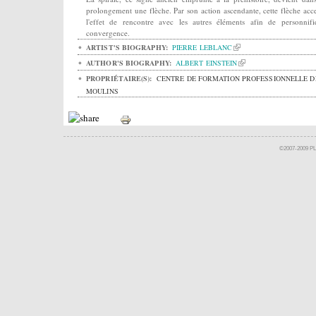
prolongement une flèche. Par son action ascendante, cette flèche acc
l'effet de rencontre avec les autres éléments afin de personnifi
convergence.
ARTIST'S BIOGRAPHY:
PIERRE LEBLANC
AUTHOR'S BIOGRAPHY:
ALBERT EINSTEIN
PROPRIÉTAIRE(S):
CENTRE DE FORMATION PROFESSIONNELLE D
MOULINS
©2007-2009 