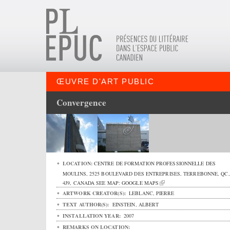
ŒUVRE D'ART PUBLIC
Convergence
LOCATION:
CENTRE DE FORMATION PROFESSIONNELLE DES
MOULINS,
2525 BOULEVARD DES ENTREPRISES
,
TERREBONNE
,
QC
4J9
,
CANADA
SEE MAP:
GOOGLE MAPS
ARTWORK CREATOR(S):
LEBLANC, PIERRE
TEXT AUTHOR(S):
EINSTEIN, ALBERT
INSTALLATION YEAR:
2007
REMARKS ON LOCATION: