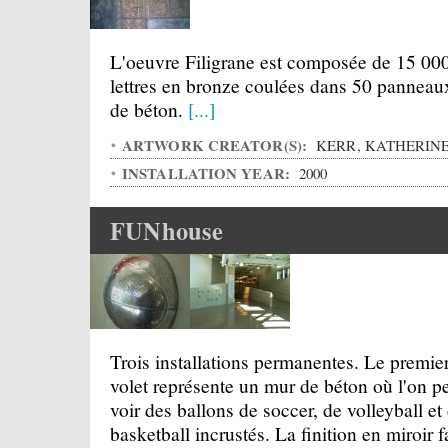
L'oeuvre Filigrane est composée de 15 00
lettres en bronze coulées dans 50 panneau
de béton.
[...]
ARTWORK CREATOR(S):
KERR, KATHERIN
INSTALLATION YEAR:
2000
FUNhouse
Trois installations permanentes. Le premie
volet représente un mur de béton où l'on p
voir des ballons de soccer, de volleyball et
basketball incrustés. La finition en miroir f