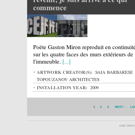
commence
Poète Gaston Miron reproduit en continuit
sur les quatre faces des murs extérieurs de
l'immeuble.
[...]
ARTWORK CREATOR(S):
SAIA BARBARESE
TOPOUZANOV ARCHITECTES
INSTALLATION YEAR:
2009
1
2
3
NEXT ›
LA
©2007-2009 