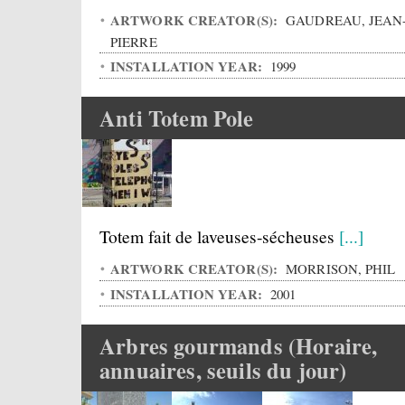
ARTWORK CREATOR(S):
GAUDREAU, JEAN
PIERRE
INSTALLATION YEAR:
1999
Anti Totem Pole
Totem fait de laveuses-sécheuses
[...]
ARTWORK CREATOR(S):
MORRISON, PHIL
INSTALLATION YEAR:
2001
Arbres gourmands (Horaire,
annuaires, seuils du jour)