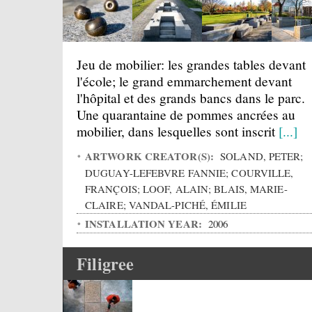
Jeu de mobilier: les grandes tables devant
l'école; le grand emmarchement devant
l'hôpital et des grands bancs dans le parc.
Une quarantaine de pommes ancrées au
mobilier, dans lesquelles sont inscrit
[...]
ARTWORK CREATOR(S):
SOLAND, PETER;
DUGUAY-LEFEBVRE FANNIE; COURVILLE,
FRANÇOIS; LOOF, ALAIN; BLAIS, MARIE-
CLAIRE; VANDAL-PICHÉ, ÉMILIE
INSTALLATION YEAR:
2006
Filigree