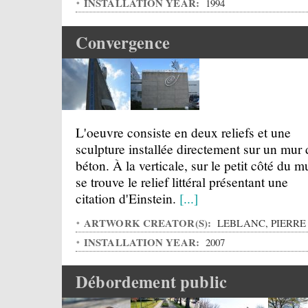
INSTALLATION YEAR:
1994
Convergence
L'oeuvre consiste en deux reliefs et une
sculpture installée directement sur un mur 
béton. À la verticale, sur le petit côté du m
se trouve le relief littéral présentant une
citation d'Einstein.
[...]
ARTWORK CREATOR(S):
LEBLANC, PIERRE
INSTALLATION YEAR:
2007
Débordement public