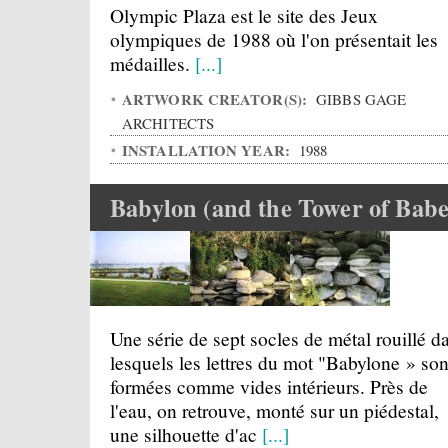
Olympic Plaza est le site des Jeux
olympiques de 1988 où l'on présentait les
médailles.
[...]
ARTWORK CREATOR(S):
GIBBS GAGE
ARCHITECTS
INSTALLATION YEAR:
1988
Babylon (and the Tower of Babe
Une série de sept socles de métal rouillé d
lesquels les lettres du mot "Babylone » son
formées comme vides intérieurs. Près de
l'eau, on retrouve, monté sur un piédestal,
une silhouette d'ac
[...]