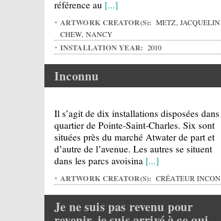
référence au
[...]
ARTWORK CREATOR(S):
METZ, JACQUELIN
CHEW, NANCY
INSTALLATION YEAR:
2010
Inconnu
Il s’agit de dix installations disposées dans
quartier de Pointe-Saint-Charles. Six sont
situées près du marché Atwater de part et
d’autre de l’avenue. Les autres se situent
dans les parcs avoisina
[...]
ARTWORK CREATOR(S):
CRÉATEUR INCO
Je ne suis pas revenu pour
revenir, je suis arrivé à ce qui