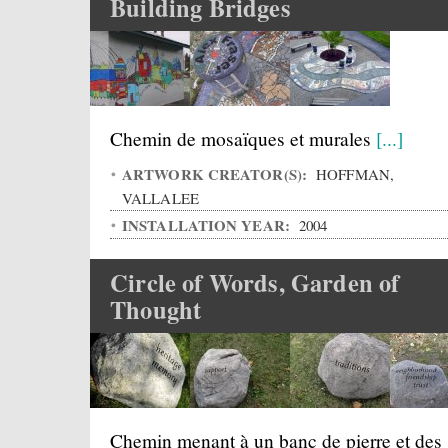
Building Bridges
Chemin de mosaïques et murales
[...]
ARTWORK CREATOR(S):
HOFFMAN,
VALLALEE
INSTALLATION YEAR:
2004
Circle of Words, Garden of
Thought
Chemin menant à un banc de pierre et des