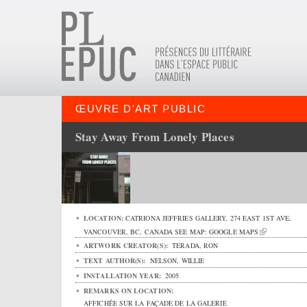
ŒUVRE D'ART PUBLIC
Stay Away From Lonely Places
LOCATION:
CATRIONA JEFFRIES GALLERY,
274 EAST 1ST AVE
,
VANCOUVER
,
BC
,
CANADA
SEE MAP:
GOOGLE MAPS
ARTWORK CREATOR(S):
TERADA, RON
TEXT AUTHOR(S):
NELSON, WILLIE
INSTALLATION YEAR:
2005
REMARKS ON LOCATION:
AFFICHÉE SUR LA FAÇADE DE LA GALERIE