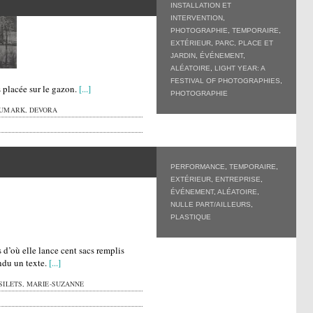
INSTALLATION ET
INTERVENTION
,
PHOTOGRAPHIE
,
TEMPORAIRE
,
EXTÉRIEUR
,
PARC, PLACE ET
JARDIN
,
ÉVÉNEMENT
,
ALÉATOIRE
,
LIGHT YEAR: A
FESTIVAL OF PHOTOGRAPHIES
,
 placée sur le gazon.
[...]
PHOTOGRAPHIE
UMARK, DEVORA
PERFORMANCE
,
TEMPORAIRE
,
EXTÉRIEUR
,
ENTREPRISE
,
ÉVÉNEMENT
,
ALÉATOIRE
,
NULLE PART/AILLEURS
,
PLASTIQUE
its d’où elle lance cent sacs remplis
ndu un texte.
[...]
SILETS, MARIE-SUZANNE