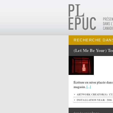
RECHERCHE DANS
(Let Me Be Your) Te
Écriture en néon placée dans
magasin.
[...]
ARTWORK CREATOR(S):
CU
INSTALLATION YEAR:
2006