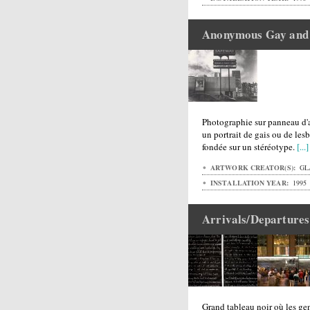
Anonymous Gay and 
Photographie sur panneau d'a
un portrait de gais ou de le
fondée sur un stéréotype.
[...]
ARTWORK CREATOR(S):
GL
INSTALLATION YEAR:
1995
Arrivals/Departures
Grand tableau noir où les gen