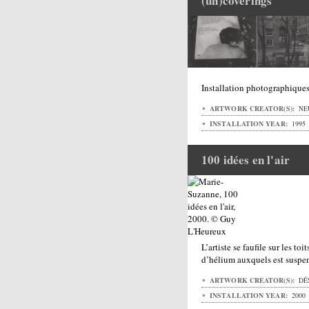
(un)coverings
Installation photographiques
ARTWORK CREATOR(S):
NE
INSTALLATION YEAR:
1995
100 idées en l'air
L’artiste se faufile sur les to
d’hélium auxquels est suspe
ARTWORK CREATOR(S):
DÉ
INSTALLATION YEAR:
2000