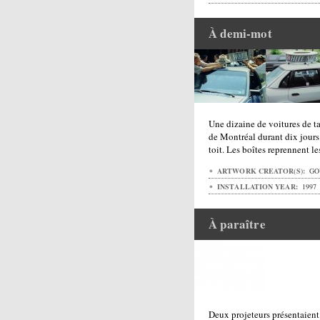
À demi-mot
Une dizaine de voitures de ta
de Montréal durant dix jours
toit. Les boîtes reprennent l
ARTWORK CREATOR(S):
GO
INSTALLATION YEAR:
1997
À paraître
Deux projeteurs présentaien