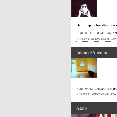
Photographie installée dans
ARTWORK CREATOR(S):
SA
INSTALLATION YEAR:
1990
Adeona/Abeona
ARTWORK CREATOR(S):
HA
INSTALLATION YEAR:
2000
AIDS