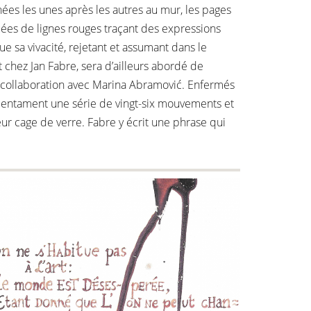
hées les unes après les autres au mur, les pages
quées de lignes rouges traçant des expressions
que sa vivacité, rejetant et assumant dans le
chez Jan Fabre, sera d’ailleurs abordé de
 collaboration avec Marina Abramović. Enfermés
 entament une série de vingt-six mouvements et
leur cage de verre. Fabre y écrit une phrase qui