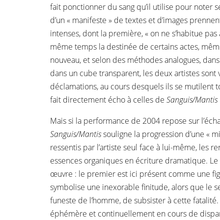
fait ponctionner du sang qu’il utilise pour noter
d’un « manifeste » de textes et d’images prennent
intenses, dont la première, « on ne s’habitue pas à
même temps la destinée de certains actes, même l
nouveau, et selon des méthodes analogues, dan
dans un cube transparent, les deux artistes sont 
déclamations, au cours desquels ils se mutilent to
fait directement écho à celles de
Sanguis/Mantis
Mais si la performance de 2004 repose sur l’écha
Sanguis/Mantis
souligne la progression d’une « mi
ressentis par l’artiste seul face à lui-même, les 
essences organiques en écriture dramatique. Le 
œuvre : le premier est ici présent comme une figure 
symbolise une inexorable finitude, alors que le 
funeste de l’homme, de subsister à cette fatalité
éphémère et continuellement en cours de dispari