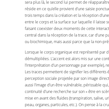
sera plus là, le second lui permet de réapparaîtr
réside en ce qu’elle provient d’une saisie ponctuel
trois temps dans la création et la réception d’u
entre le corps et la surface sur laquelle il laisse
faisant coexister deux moments de cette interactio
central dans la réception de la trace, car d’une 
ou biochimique, mais aussi parce que la non-prése
Lorsque le corps organique est représenté par de
démultipliées. L’accent est alors mis sur une cont
l’interprétation d’un personnage par exemple), rep
Les traces permettent de signifier les différents
perception sociale projetée par son image directe
aussi l’image d’un être vulnérable, périssable qui,
continuité d’une recherche sur son « être en scè
mise en avant des fluides (transpiration, salive, ur
peau, organes, particules, etc.). On pense à la cr