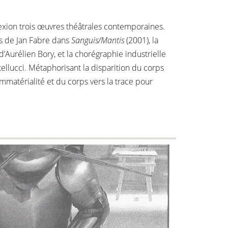
lexion trois œuvres théâtrales contemporaines.
ns de Jan Fabre dans
Sanguis/Mantis
(2001), la
d’Aurélien Bory, et la chorégraphie industrielle
llucci. Métaphorisant la disparition du corps
immatérialité et du corps vers la trace pour