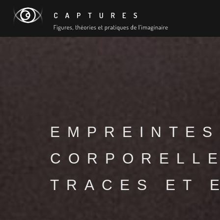
EMPREINTES
CORPORELLE
TRACES ET 