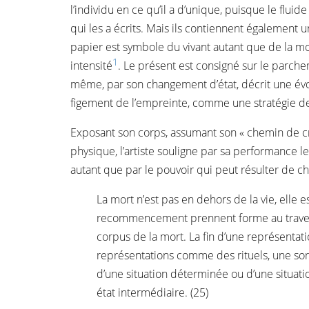
l’individu en ce qu’il a d’unique, puisque le flui
qui les a écrits. Mais ils contiennent également un
papier est symbole du vivant autant que de la mo
1
intensité
. Le présent est consigné sur le parchem
même, par son changement d’état, décrit une évol
figement de l’empreinte, comme une stratégie de 
Exposant son corps, assumant son « chemin de croi
physique, l’artiste souligne par sa performance les
autant que par le pouvoir qui peut résulter de 
La mort n’est pas en dehors de la vie, elle 
recommencement prennent forme au travers 
corpus de la mort. La fin d’une représentat
représentations comme des rituels, une sort
d’une situation déterminée ou d’une situati
état intermédiaire. (25)