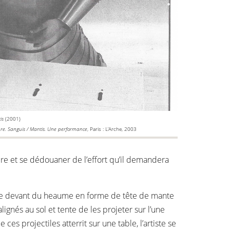
is
(2001)
re. Sanguis / Mantis. Une performance
, Paris : L’Arche, 2003
ire et se dédouaner de l’effort qu’il demandera
sur le devant du heaume en forme de tête de mante
lignés au sol et tente de les projeter sur l’une
s projectiles atterrit sur une table, l’artiste se