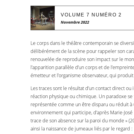
VOLUME 7 NUMÉRO 2
Novembre 2022
Le corps dans le théâtre contemporain se diversifie
délibérément de la scène pour rappeler son carac
renouvelée de reproduire son impact sur le monde qu
l’apparition parallèle d’un corps et de l’emprein
émetteur et l’organisme observateur, qui produit
Les traces sont le résultat d’un contact direct o
réaction physique ou chimique. Un paradoxe se fai
représentée comme un être disparu ou réduit à un 
environnement qui participe, d’après Marie-José M
trace de son absence sur la paroi du monde » (20
ainsi la naissance de jumeaux liés par le regard :