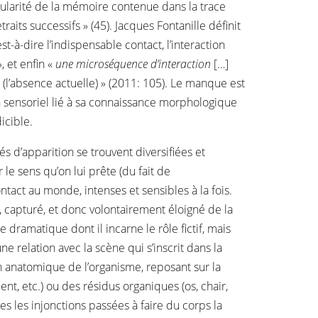
ngularité de la mémoire contenue dans la trace
raits successifs » (45). Jacques Fontanille définit
est-à-dire l’indispensable contact, l’interaction
, et enfin «
une microséquence d’interaction
[…]
é (l’absence actuelle) » (2011: 105). Le manque est
an sensoriel lié à sa connaissance morphologique
icible.
 d’apparition se trouvent diversifiées et
 le sens qu’on lui prête (du fait de
ntact au monde, intenses et sensibles à la fois.
, capturé, et donc volontairement éloigné de la
dramatique dont il incarne le rôle fictif, mais
ne relation avec la scène qui s’inscrit dans la
n anatomique de l’organisme, reposant sur la
ment, etc.) ou des résidus organiques (os, chair,
es les injonctions passées à faire du corps la