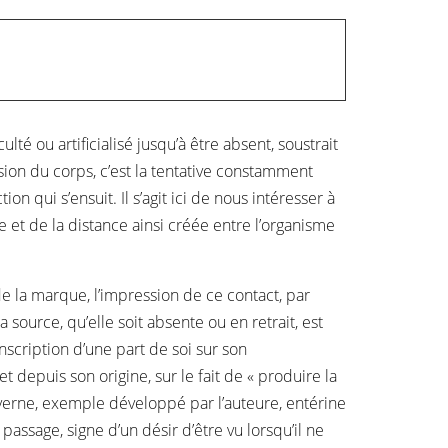
té ou artificialisé jusqu’à être absent, soustrait
ion du corps, c’est la tentative constamment
n qui s’ensuit. Il s’agit ici de nous intéresser à
e et de la distance ainsi créée entre l’organisme
de la marque, l’impression de ce contact, par
source, qu’elle soit absente ou en retrait, est
nscription d’une part de soi sur son
 depuis son origine, sur le fait de « produire la
averne, exemple développé par l’auteure, entérine
passage, signe d’un désir d’être vu lorsqu’il ne