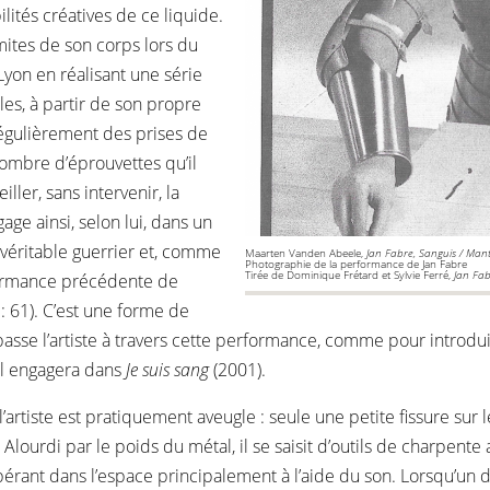
lités créatives de ce liquide.
imites de son corps lors du
 Lyon en réalisant une série
les, à partir de son propre
régulièrement des prises de
e nombre d’éprouvettes qu’il
ller, sans intervenir, la
age ainsi, selon lui, dans un
 véritable guerrier et, comme
Maarten Vanden Abeele,
Jan Fabre, Sanguis / Mant
Photographie de la performance de Jan Fabre
Tirée de Dominique Frétard et Sylvie Ferré,
Jan Fab
rformance précédente de
1: 61). C’est une forme de
 passe l’artiste à travers cette performance, comme pour introdu
il engagera dans
Je suis sang
(2001).
 l’artiste est pratiquement aveugle : seule une petite fissure 
Alourdi par le poids du métal, il se saisit d’outils de charpente a
ant dans l’espace principalement à l’aide du son. Lorsqu’un de ce