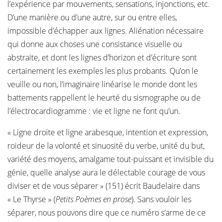
l’expérience par mouvements, sensations, injonctions, etc.
D’une manière ou d’une autre, sur ou entre elles,
impossible d’échapper aux lignes. Aliénation nécessaire
qui donne aux choses une consistance visuelle ou
abstraite, et dont les lignes d’horizon et d’écriture sont
certainement les exemples les plus probants. Qu’on le
veuille ou non, l’imaginaire linéarise le monde dont les
battements rappellent le heurté du sismographe ou de
l’électrocardiogramme : vie et ligne ne font qu’un.
« Ligne droite et ligne arabesque, intention et expression,
roideur de la volonté et sinuosité du verbe, unité du but,
variété des moyens, amalgame tout-puissant et invisible du
génie, quelle analyse aura le délectable courage de vous
diviser et de vous séparer » (151) écrit Baudelaire dans
« Le Thyrse » (
Petits Poèmes en prose
). Sans vouloir les
séparer, nous pouvons dire que ce numéro s’arme de ce