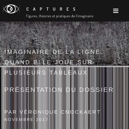
IMAGINAIRE DE LA LIGNE.
QUAND ELLE JOUE SUR
PLUSIEURS TABLEAUX
PRÉSENTATION DU DOSSIER
PAR VÉRONIQUE CNOCKAERT
NOVEMBRE 2017