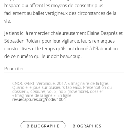
l’espace qui offrent les moyens de consentir plus
facilement au ballet vertigineux des circonstances de la
vie.
Je tiens ici à remercier chaleureusement Elaine Després et
Sébastien Roldan, pour leur vigilance, leurs remarques
constructives et le temps qu’ils ont donné à l’élaboration
de ce numéro qui leur doit beaucoup.
Pour citer
CNOCKAERT, Véronique. 2017. « Imaginaire de la ligne.
Quand elle joue sur plusieurs tableaux. Présentation du
dossier »,
Captures
, vol. 2, no 2 (novembre), dossier
« Imaginaire de la ligne ». En ligne :
revuecaptures.org/node/1004
BIBLIOGRAPHIE
(ONGLET ACTIF)
BIOGRAPHIES