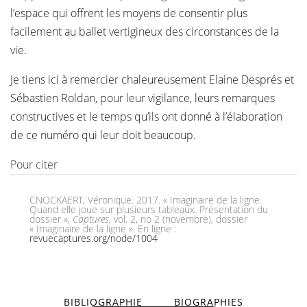
l’espace qui offrent les moyens de consentir plus
facilement au ballet vertigineux des circonstances de la
vie.
Je tiens ici à remercier chaleureusement Elaine Després et
Sébastien Roldan, pour leur vigilance, leurs remarques
constructives et le temps qu’ils ont donné à l’élaboration
de ce numéro qui leur doit beaucoup.
Pour citer
CNOCKAERT, Véronique. 2017. « Imaginaire de la ligne.
Quand elle joue sur plusieurs tableaux. Présentation du
dossier »,
Captures
, vol. 2, no 2 (novembre), dossier
« Imaginaire de la ligne ». En ligne :
revuecaptures.org/node/1004
BIBLIOGRAPHIE
BIOGRAPHIES