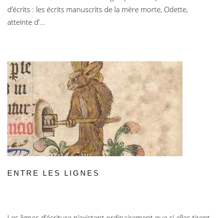
d’écrits : les écrits manuscrits de la mère morte, Odette,
atteinte d’...
ENTRE LES LIGNES
Les lignes d’écriture n’existent ordinairement que si elles tirent