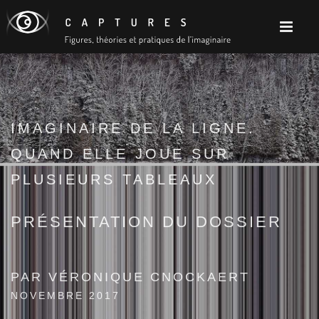
IMAGINAIRE DE LA LIGNE.
QUAND ELLE JOUE SUR
PLUSIEURS TABLEAUX
PRÉSENTATION DU DOSSIER
PAR VÉRONIQUE CNOCKAERT
NOVEMBRE 2017