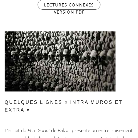
LECTURES CONNEXES
(ONGLET ACTIF)
VERSION PDF
QUELQUES LIGNES « INTRA MUROS ET
EXTRA »
L’incipit du
Père Goriot
de Balzac présente un entrecroisement