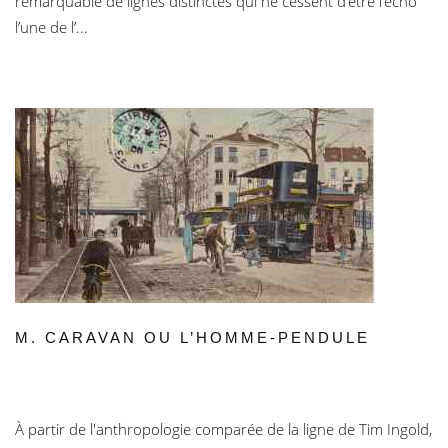
remarquable de lignes distinctes qui ne cessent d’être l’écho
l’une de l’...
M. CARAVAN OU L’HOMME-PENDULE
À partir de l'anthropologie comparée de la ligne de Tim Ingold,