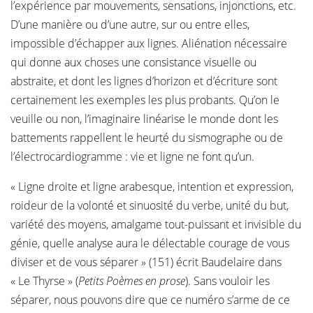
l’expérience par mouvements, sensations, injonctions, etc.
D’une manière ou d’une autre, sur ou entre elles,
impossible d’échapper aux lignes. Aliénation nécessaire
qui donne aux choses une consistance visuelle ou
abstraite, et dont les lignes d’horizon et d’écriture sont
certainement les exemples les plus probants. Qu’on le
veuille ou non, l’imaginaire linéarise le monde dont les
battements rappellent le heurté du sismographe ou de
l’électrocardiogramme : vie et ligne ne font qu’un.
« Ligne droite et ligne arabesque, intention et expression,
roideur de la volonté et sinuosité du verbe, unité du but,
variété des moyens, amalgame tout-puissant et invisible du
génie, quelle analyse aura le délectable courage de vous
diviser et de vous séparer » (151) écrit Baudelaire dans
« Le Thyrse » (
Petits Poèmes en prose
). Sans vouloir les
séparer, nous pouvons dire que ce numéro s’arme de ce