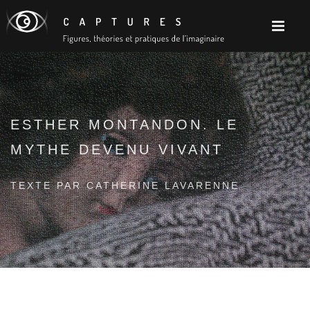
ESTHER MONTANDON. LE
MYTHE DEVENU VIVANT
TEXTE PAR CATHERINE LAVARENNE