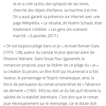
et on a créé sa bio, des synopsis de ses livres,
cherché des objets d’enfance, sa machine à écrire.
On a aussi garanti sa présence sur internet avec une
page Wikipédia. » Le résultat, dit Noémi Schaub, était
totalement crédible. « Les gens ont vraiment
marché. » (Lapointe, 2017.)
« On est toujours piégé dans un je », écrivait Romain Gary
(1974: 128), auteur du canular le plus spectaculaire de
l’histoire littéraire. Dans l’essai
Pour Sganarelle
, le
romancier propose, pour se libérer de ce piège du « je »,
la création du
picaro
, un être fictif qui incarnerait à la fois
l’auteur, le personnage et l’esprit romanesque; ainsi, la
force de persuasion du roman proviendrait de « l’absence
de démenti » (1965: 345) du réel, et du fait qu’il ébranle la
validité de la stabilité identitaire. C’est dire que le roman
joue nécessairement sur le mensonge, car le doute doit