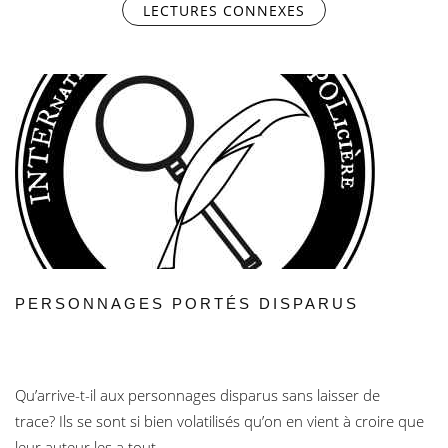
LECTURES CONNEXES
(ONGLET ACTIF)
PERSONNAGES PORTÉS DISPARUS
Qu’arrive-t-il aux personnages disparus sans laisser de
trace? Ils se sont si bien volatilisés qu’on en vient à croire que
leur auteur les a tout...