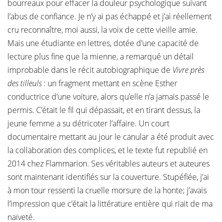
bourreaux pour effacer la douleur psychologique suivant
l’abus de confiance. Je n’y ai pas échappé et j’ai réellement
cru reconnaître, moi aussi, la voix de cette vieille amie.
Mais une étudiante en lettres, dotée d’une capacité de
lecture plus fine que la mienne, a remarqué un détail
improbable dans le récit autobiographique de
Vivre près
des tilleuls
: un fragment mettant en scène Esther
conductrice d’une voiture, alors qu’elle n’a jamais passé le
permis. C’était le fil qui dépassait, et en tirant dessus, la
jeune femme a su détricoter l’affaire. Un court
documentaire mettant au jour le canular a été produit avec
la collaboration des complices, et le texte fut republié en
2014 chez Flammarion. Ses véritables auteurs et auteures
sont maintenant identifiés sur la couverture. Stupéfiée, j’ai
à mon tour ressenti la cruelle morsure de la honte; j’avais
l’impression que c’était la littérature entière qui riait de ma
naïveté.