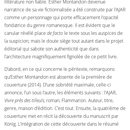
littérature non fiable. Esther Montandon devenue
narratrice de sa vie fictionnalisée a été construite par l’AJAR
comme un personnage qui porte efficacement l’opacité
fondatrice du genre romanesque. Il est évident que le
canular révélé place
de facto
le texte sous les auspices de
la suspicion; mais le doute siège tout autant dans le projet
éditorial qui sabote son authenticité que dans
l’architecture magnifiquement fignolée de ce petit livre.
D’abord, en ce qui concerne le péritexte, remarquons
qu’Esther Montandon est absente de la première de
couverture (2014). D’une sobriété maximale, celle-ci
annonce, l’un sous l’autre, les éléments suivants : l’AJAR,
Vivre près des tilleuls
, roman, Flammarion. Auteur, titre,
genre, maison d’édition. C’est tout. Ensuite, la quatrième de
couverture met en récit la découverte du manuscrit par
König. L’intégration de cette découverte dans le résumé