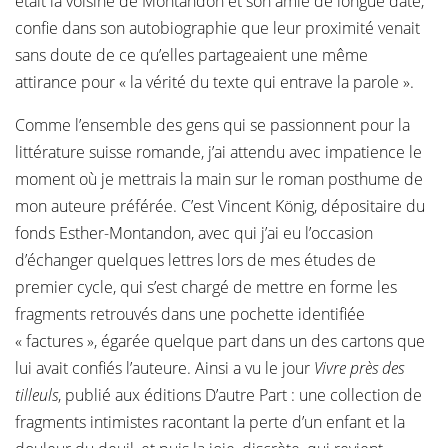
était la voisine de Montandon et son amie de longue date,
confie dans son autobiographie que leur proximité venait
sans doute de ce qu’elles partageaient une même
attirance pour « la vérité du texte qui entrave la parole ».
Comme l’ensemble des gens qui se passionnent pour la
littérature suisse romande, j’ai attendu avec impatience le
moment où je mettrais la main sur le roman posthume de
mon auteure préférée. C’est Vincent König, dépositaire du
fonds Esther-Montandon, avec qui j’ai eu l’occasion
d’échanger quelques lettres lors de mes études de
premier cycle, qui s’est chargé de mettre en forme les
fragments retrouvés dans une pochette identifiée
« factures », égarée quelque part dans un des cartons que
lui avait confiés l’auteure. Ainsi a vu le jour
Vivre près des
tilleuls
, publié aux éditions D’autre Part : une collection de
fragments intimistes racontant la perte d’un enfant et la