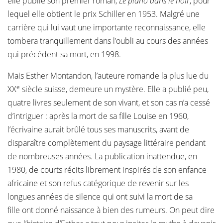
elle publie son premier roman,
Le piano dans le noir
, pour
lequel elle obtient le prix Schiller en 1953. Malgré une
carrière qui lui vaut une importante reconnaissance, elle
tombera tranquillement dans l’oubli au cours des années
qui précédent sa mort, en 1998.
Mais Esther Montandon, l’auteure romande la plus lue du
e
XX
siècle suisse, demeure un mystère. Elle a publié peu,
quatre livres seulement de son vivant, et son cas n’a cessé
d’intriguer : après la mort de sa fille Louise en 1960,
l’écrivaine aurait brûlé tous ses manuscrits, avant de
disparaître complètement du paysage littéraire pendant
de nombreuses années. La publication inattendue, en
1980, de courts récits librement inspirés de son enfance
africaine et son refus catégorique de revenir sur les
longues années de silence qui ont suivi la mort de sa
fille ont donné naissance à bien des rumeurs. On peut dire