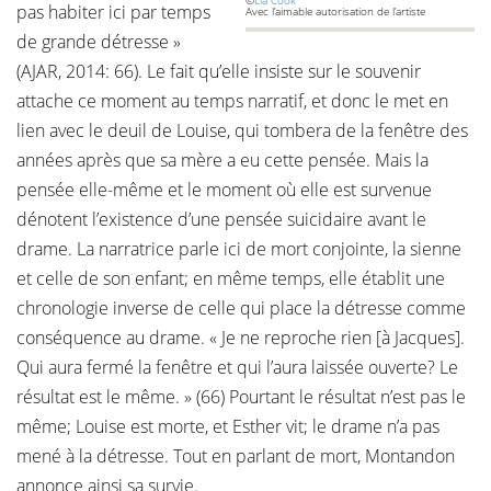
©
Lia Cook
pas habiter ici par temps
Avec l’aimable autorisation de l’artiste
de grande détresse »
(AJAR, 2014: 66). Le fait qu’elle insiste sur le souvenir
attache ce moment au temps narratif, et donc le met en
lien avec le deuil de Louise, qui tombera de la fenêtre des
années après que sa mère a eu cette pensée. Mais la
pensée elle-même et le moment où elle est survenue
dénotent l’existence d’une pensée suicidaire avant le
drame. La narratrice parle ici de mort conjointe, la sienne
et celle de son enfant; en même temps, elle établit une
chronologie inverse de celle qui place la détresse comme
conséquence au drame. « Je ne reproche rien [à Jacques].
Qui aura fermé la fenêtre et qui l’aura laissée ouverte? Le
résultat est le même. » (66) Pourtant le résultat n’est pas le
même; Louise est morte, et Esther vit; le drame n’a pas
mené à la détresse. Tout en parlant de mort, Montandon
annonce ainsi sa survie.