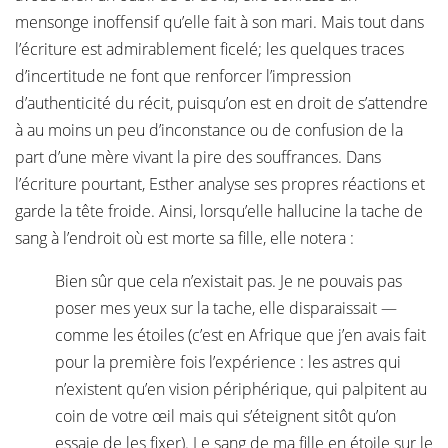
mensonge inoffensif qu’elle fait à son mari. Mais tout dans
l’écriture est admirablement ficelé; les quelques traces
d’incertitude ne font que renforcer l’impression
d’authenticité du récit, puisqu’on est en droit de s’attendre
à au moins un peu d’inconstance ou de confusion de la
part d’une mère vivant la pire des souffrances. Dans
l’écriture pourtant, Esther analyse ses propres réactions et
garde la tête froide. Ainsi, lorsqu’elle hallucine la tache de
sang à l’endroit où est morte sa fille, elle notera :
Bien sûr que cela n’existait pas. Je ne pouvais pas
poser mes yeux sur la tache, elle disparaissait —
comme les étoiles (c’est en Afrique que j’en avais fait
pour la première fois l’expérience : les astres qui
n’existent qu’en vision périphérique, qui palpitent au
coin de votre œil mais qui s’éteignent sitôt qu’on
essaie de les fixer). Le sang de ma fille en étoile sur le