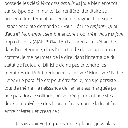
possède les clés?
Vivre près des tilleuls
joue bien entendu
sur ce type de liminarité. La frontière identitaire se
présente timidement au deuxième fragment, lorsque
Esther enceinte demande : « Faut-il écrire
l’enfant
? Quoi
d’autre?
Mon enfant
semble encore trop irréel,
notre enfant
trop officiel. » (AJAR, 2014: 13.) La parentalité s’ébauche
dans l’indéterminé, dans l’incertitude de l’appartenance —
comme, je me permets de le dire, dans l’incertitude du
statut de l’auteure. Difficile de ne pas entendre les
membres de l’AJAR fredonner : « Le livre? Mon livre? Notre
livre? » Le parallèle est peut-être facile, mais je persiste
tout de même : la naissance de l’enfant est marquée par
une paradoxale solitude, où se crée pourtant une vie à
deux qui pulvérise dès la première seconde la frontière
entre créateur et créature :
Je sais avoir vu Jacques sourire, pleurer, je voulais