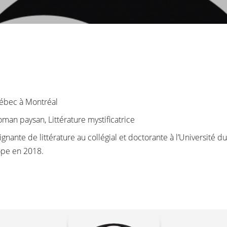
ébec à Montréal
Roman paysan, Littérature mystificatrice
nante de littérature au collégial et doctorante à l’Université du
ope en 2018.