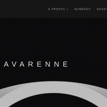
À PROPOS
NUMÉROS
DOSSI
LAVARENNE