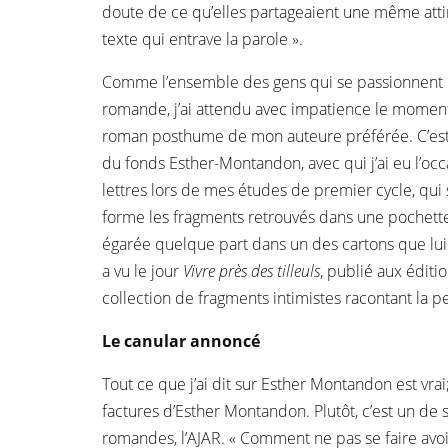
doute de ce qu’elles partageaient une même attir
texte qui entrave la parole ».
Comme l’ensemble des gens qui se passionnent po
romande, j’ai attendu avec impatience le moment 
roman posthume de mon auteure préférée. C’est 
du fonds Esther-Montandon, avec qui j’ai eu l’o
lettres lors de mes études de premier cycle, qui
forme les fragments retrouvés dans une pochette i
égarée quelque part dans un des cartons que lui a
a vu le jour
Vivre près des tilleuls
, publié aux éditio
collection de fragments intimistes racontant la pe
Le canular annoncé
Tout ce que j’ai dit sur Esther Montandon est vra
factures d’Esther Montandon. Plutôt, c’est un de s
romandes, l’AJAR. « Comment ne pas se faire avoir