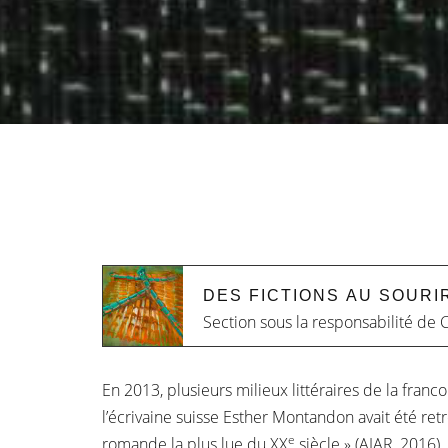
DES FICTIONS AU SOURI
Section sous la responsabilité de
C
En 2013, plusieurs milieux littéraires de la franc
l’écrivaine suisse Esther Montandon avait été re
e
romande la plus lue du XX
siècle » (AJAR, 2016).