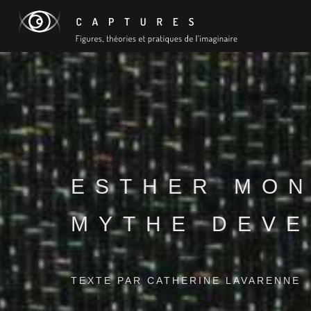
ESTHER MON
MYTHE DEVE
TEXTE PAR CATHERINE LAVARENNE