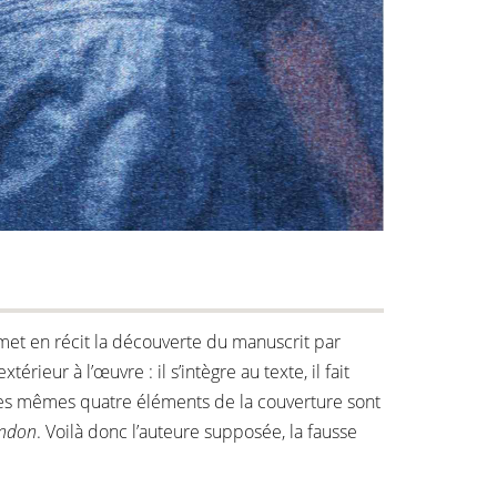
e met en récit la découverte du manuscrit par
ieur à l’œuvre : il s’intègre au texte, il fait
 les mêmes quatre éléments de la couverture sont
andon
. Voilà donc l’auteure supposée, la fausse