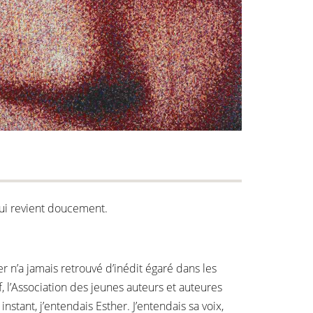
 qui revient doucement.
r n’a jamais retrouvé d’inédit égaré dans les
f, l’Association des jeunes auteurs et auteures
instant, j’entendais Esther. J’entendais sa voix,