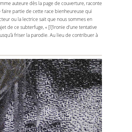
 comme auteure dès la page de couverture, raconte
de faire partie de cette race bienheureuse qui
cteur ou la lectrice sait que nous sommes en
t de ce subterfuge, « [l]’ironie d’une tentative
usqu’à friser la parodie. Au lieu de contribuer à