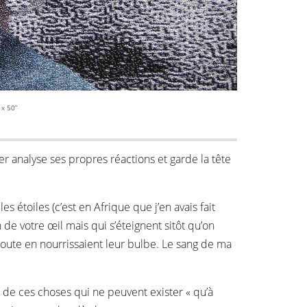
” x 50”
er analyse ses propres réactions et garde la tête
s étoiles (c’est en Afrique que j’en avais fait
n de votre œil mais qui s’éteignent sitôt qu’on
ns doute en nourrissaient leur bulbe. Le sang de ma
urel de ces choses qui ne peuvent exister « qu’à