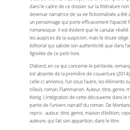
dans le cadre de ce dossier sur la littérature no
devenue narratrice de sa vie fictionnalisée a été
un personnage qui porte efficacement l’opacité 
romanesque. Il est évident que le canular révélé
les auspices de la suspicion; mais le doute siège 
éditorial qui sabote son authenticité que dans l
fignolée de ce petit livre.
D’abord, en ce qui concerne le péritexte, rema
est absente de la première de couverture (2014)
celle-ci annonce, l’un sous l’autre, les éléments su
tilleuls
, roman, Flammarion. Auteur, titre, genre, 
König. L’intégration de cette découverte dans le r
partie de l’univers narratif du roman. De Montan
repris : auteur, titre, genre, maison d’édition; ce
auteure, qui fait son apparition, dans le titre.