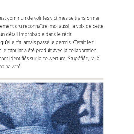
il est commun de voir les victimes se transformer
lement cru reconnaître, moi aussi, la voix de cette
 un détail improbable dans le récit
’elle n’a jamais passé le permis. C’était le fil
 le canular a été produit avec la collaboration
t identifiés sur la couverture. Stupéfiée, j’ai à
ma naïveté.