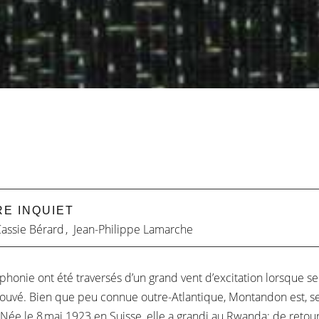
RE INQUIET
assie Bérard
,
Jean-Philippe Lamarche
ophonie ont été traversés d’un grand vent d’excitation lorsque s
trouvé. Bien que peu connue outre-Atlantique, Montandon est, se
 Née le 8 mai 1923 en Suisse, elle a grandi au Rwanda; de retour 