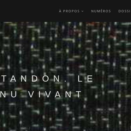
À PROPOS
NUMÉROS
DOSSI
TANDON. LE
NU VIVANT