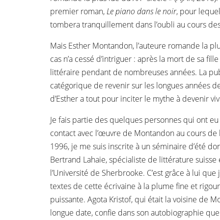
premier roman,
Le piano dans le noir
, pour leque
tombera tranquillement dans l’oubli au cours de
Mais Esther Montandon, l’auteure romande la plu
cas n’a cessé d’intriguer : après la mort de sa fi
littéraire pendant de nombreuses années. La publ
catégorique de revenir sur les longues années de 
d’Esther a tout pour inciter le mythe à devenir viv
Je fais partie des quelques personnes qui ont eu
contact avec l’œuvre de Montandon au cours de l
1996, je me suis inscrite à un séminaire d’été don
Bertrand Lahaie, spécialiste de littérature suisse
l’Université de Sherbrooke. C’est grâce à lui que 
textes de cette écrivaine à la plume fine et rigou
puissante. Agota Kristof, qui était la voisine de
longue date, confie dans son autobiographie que 