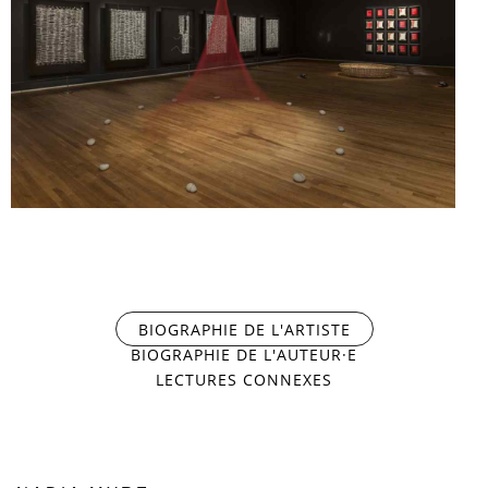
NADIA MYRE. TOUT CE QUI RESTE-
SCATTERED REMAINS
BIOGRAPHIE DE L'ARTISTE
(ONGLET ACTIF)
BIOGRAPHIE DE L'AUTEUR·E
LECTURES CONNEXES