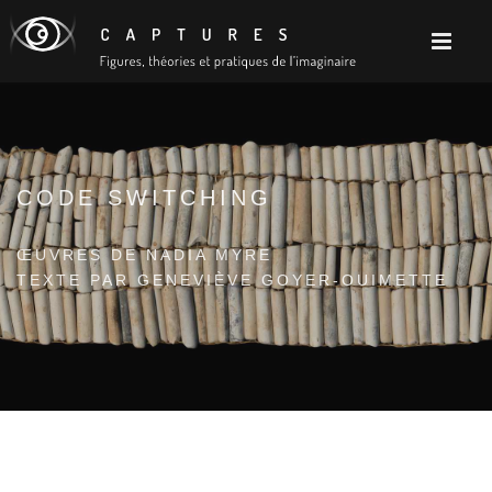
CODE SWITCHING
ŒUVRES DE NADIA MYRE
TEXTE PAR GENEVIÈVE GOYER-OUIMETTE