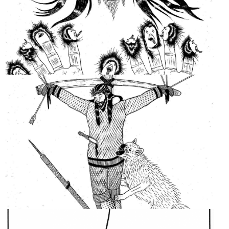
SELF-
PORTRAIT. INVERSE TEN
COMMANDMENTS
I, CRUCIFIED