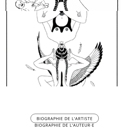
THE DOGTEAM
FAMILY
THE WOMAN WHO
MARRIED A GOOSE
BIOGRAPHIE DE L'ARTISTE
(ONGLET ACTIF)
BIOGRAPHIE DE L'AUTEUR·E