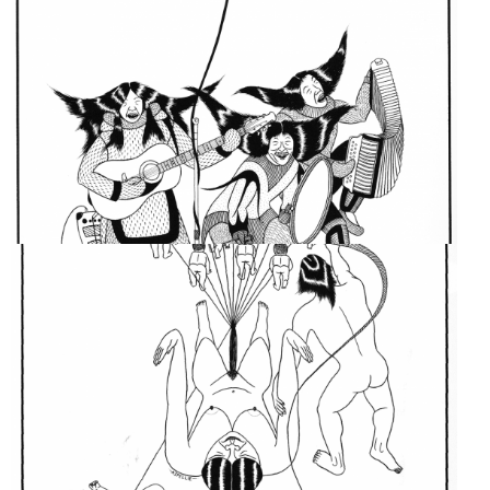
WHEN GODS SINGS
THE BLUES