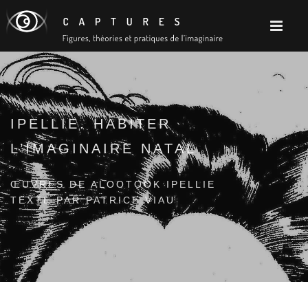
IPELLIE. HABITER
L’IMAGINAIRE NATAL
ŒUVRES DE ALOOTOOK IPELLIE
TEXTE PAR PATRICE VIAU