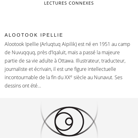
LECTURES CONNEXES
ALOOTOOK IPELLIE
Alootook Ipellie (Arluqtuq Aipilik) est né en 1951 au camp
de Nuvuqquq, près d’Iqaluit, mais a passé la majeure
partie de sa vie adulte à Ottawa. Illustrateur, traducteur,
journaliste et écrivain, il est une figure intellectuelle
e
incontournable de la fin du XX
siècle au Nunavut. Ses
dessins ont été…