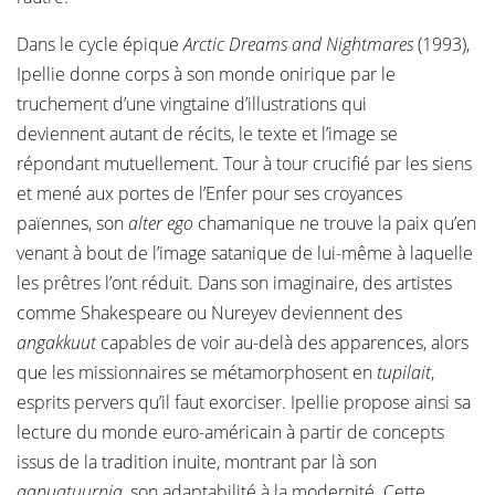
Dans le cycle épique
Arctic Dreams and Nightmares
(1993),
Ipellie donne corps à son monde onirique par le
truchement d’une vingtaine d’illustrations qui
deviennent autant de récits, le texte et l’image se
répondant mutuellement. Tour à tour crucifié par les siens
et mené aux portes de l’Enfer pour ses croyances
païennes, son
alter ego
chamanique ne trouve la paix qu’en
venant à bout de l’image satanique de lui-même à laquelle
les prêtres l’ont réduit. Dans son imaginaire, des artistes
comme Shakespeare ou Nureyev deviennent des
angakkuut
capables de voir au-delà des apparences, alors
que les missionnaires se métamorphosent en
tupilait
,
esprits pervers qu’il faut exorciser. Ipellie propose ainsi sa
lecture du monde euro-américain à partir de concepts
issus de la tradition inuite, montrant par là son
qanuqtuurniq
, son adaptabilité à la modernité. Cette