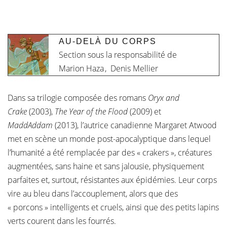
AU-DELÀ DU CORPS
Section sous la responsabilité de
Marion Haza
,
Denis Mellier
Dans sa trilogie composée des romans
Oryx and
Crake
(2003),
The Year of the Flood
(2009) et
MaddAddam
(2013), l’autrice canadienne Margaret Atwood
met en scène un monde post-apocalyptique dans lequel
l’humanité a été remplacée par des « crakers », créatures
augmentées, sans haine et sans jalousie, physiquement
parfaites et, surtout, résistantes aux épidémies. Leur corps
vire au bleu dans l’accouplement, alors que des
« porcons » intelligents et cruels, ainsi que des petits lapins
verts courent dans les fourrés.