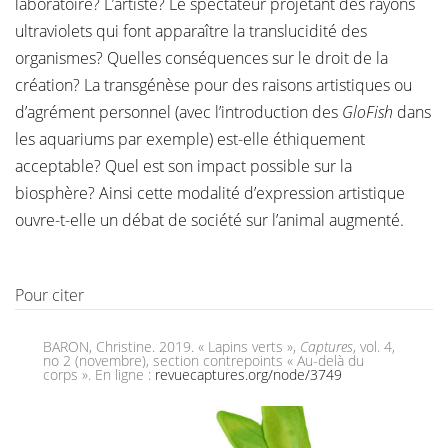
laboratoire? L’artiste? Le spectateur projetant des rayons
ultraviolets qui font apparaître la translucidité des
organismes? Quelles conséquences sur le droit de la
création? La transgénèse pour des raisons artistiques ou
d’agrément personnel (avec l’introduction des
GloFish
dans
les aquariums par exemple) est-elle éthiquement
acceptable? Quel est son impact possible sur la
biosphère? Ainsi cette modalité d’expression artistique
ouvre-t-elle un débat de société sur l’animal augmenté.
Pour citer
BARON, Christine. 2019. « Lapins verts »,
Captures
, vol. 4,
no 2 (novembre), section contrepoints « Au-delà du
corps ». En ligne :
revuecaptures.org/node/3749