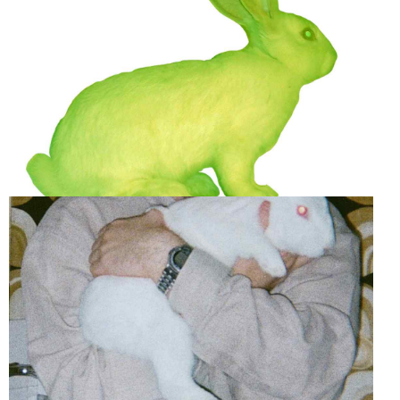
GFP BUNNY
EDUARDO KAC ET
ALBA