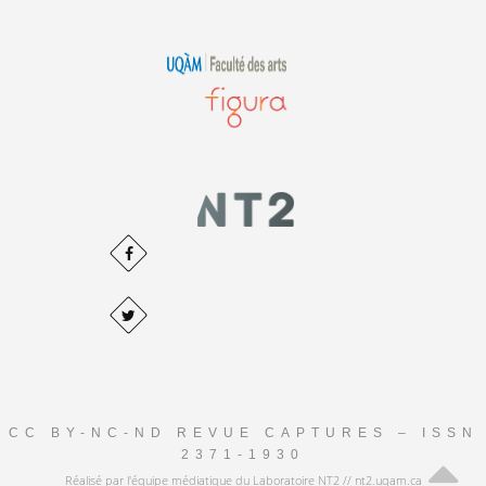
CC BY-NC-ND REVUE CAPTURES – ISSN
2371-1930
Réalisé par l'équipe médiatique du Laboratoire NT2 // nt2.uqam.ca