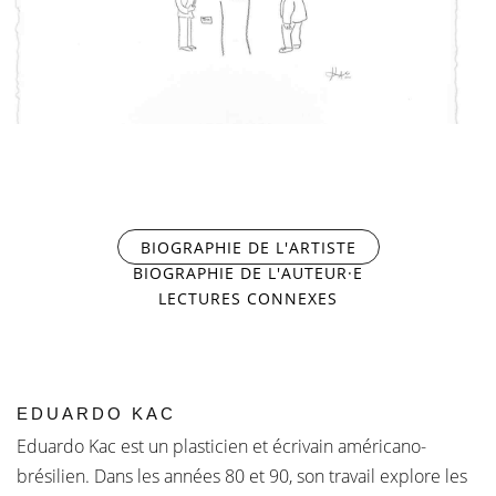
TOUR À TOUR ET PARFOIS
EN MÊME TEMPS
BIOGRAPHIE DE L'ARTISTE
(ONGLET ACTIF)
BIOGRAPHIE DE L'AUTEUR·E
LECTURES CONNEXES
EDUARDO KAC
Eduardo Kac est un plasticien et écrivain américano-
brésilien. Dans les années 80 et 90, son travail explore les