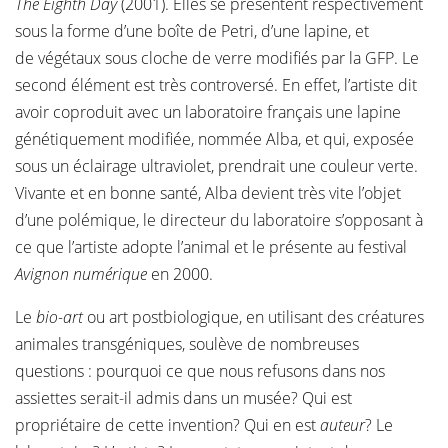
The Eighth Day
(2001). Elles se présentent respectivement
sous la forme d’une boîte de Petri, d’une lapine, et
de végétaux sous cloche de verre modifiés par la GFP. Le
second élément est très controversé. En effet, l’artiste dit
avoir coproduit avec un laboratoire français une lapine
génétiquement modifiée, nommée Alba, et qui, exposée
sous un éclairage ultraviolet, prendrait une couleur verte.
Vivante et en bonne santé, Alba devient très vite l’objet
d’une polémique, le directeur du laboratoire s’opposant à
ce que l’artiste adopte l’animal et le présente au festival
Avignon numérique
en 2000.
Le
bio-art
ou art postbiologique, en utilisant des créatures
animales transgéniques, soulève de nombreuses
questions : pourquoi ce que nous refusons dans nos
assiettes serait-il admis dans un musée? Qui est
propriétaire de cette invention? Qui en est
auteur
? Le