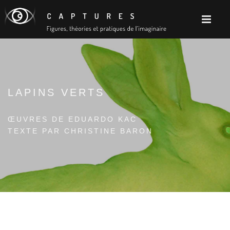
LAPINS VERTS
ŒUVRES DE EDUARDO KAC
TEXTE PAR CHRISTINE BARON