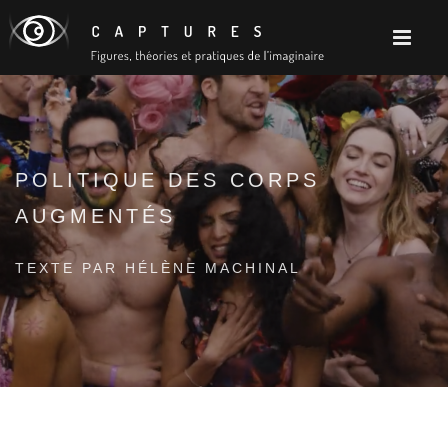
POLITIQUE DES CORPS
AUGMENTÉS
TEXTE PAR HÉLÈNE MACHINAL