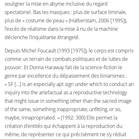
souligner la mise en abyme inclusive du regard
spectatoriel. Bas les masques : plus de surface liminale,
plus de « costume de peau » (Halberstam, 2006 [1995]),
l’excès de réalisme dans la mise à nu de la machine
déclenche l’inquiétante étrangeté.
Depuis Michel Foucault (1993 [1975]), le corps est compris
comme un terrain de combats politiques et de luttes de
pouvoir. Et Donna Haraway fait de la science-fiction le
genre par excellence du dépassement des binarismes :
« SF […] is an especially apt sign under which to conduct an
inquiry into the artefactual as a reproductive technology
that might issue in something other than the sacred image
of the same, something inappropriate, unfitting, or so,
maybe, innapropriated. » (1992: 300) Elle permet la
création d’entités qui échappent à la reproduction du
même, de représenter ce qui précisément ne s’y réduit