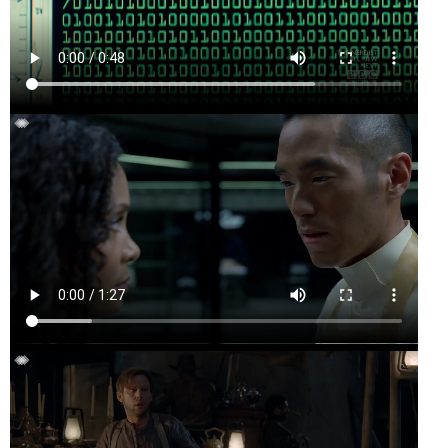
PATENTED
CLONES
LE CONTRÔLE DE
MAEVE