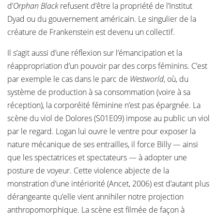
d’
Orphan Black
refusent d’être la propriété de l’Institut
Dyad ou du gouvernement américain. Le singulier de la
créature de Frankenstein est devenu un collectif.
Il s’agit aussi d’une réflexion sur l’émancipation et la
réappropriation d’un pouvoir par des corps féminins. C’est
par exemple le cas dans le parc de
Westworld
, où, du
système de production à sa consommation (voire à sa
réception), la corporéité féminine n’est pas épargnée. La
scène du viol de Dolores (S01E09) impose au public un viol
par le regard. Logan lui ouvre le ventre pour exposer la
nature mécanique de ses entrailles, il force Billy — ainsi
que les spectatrices et spectateurs — à adopter une
posture de voyeur. Cette violence abjecte de la
monstration d’une intériorité (Ancet, 2006) est d’autant plus
dérangeante qu’elle vient annihiler notre projection
anthropomorphique. La scène est filmée de façon à