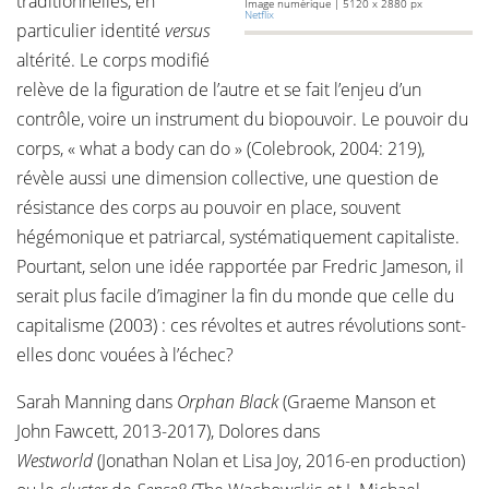
traditionnelles, en
Image numérique | 5120 x 2880 px
Netflix
particulier identité
versus
altérité. Le corps modifié
relève de la figuration de l’autre et se fait l’enjeu d’un
contrôle, voire un instrument du biopouvoir. Le pouvoir du
corps, « what a body can do » (Colebrook, 2004: 219),
révèle aussi une dimension collective, une question de
résistance des corps au pouvoir en place, souvent
hégémonique et patriarcal, systématiquement capitaliste.
Pourtant, selon une idée rapportée par Fredric Jameson, il
serait plus facile d’imaginer la fin du monde que celle du
capitalisme (2003) : ces révoltes et autres révolutions sont-
elles donc vouées à l’échec?
Sarah Manning dans
Orphan Black
(Graeme Manson et
John Fawcett, 2013-2017), Dolores dans
Westworld
(Jonathan Nolan et Lisa Joy, 2016-en production)