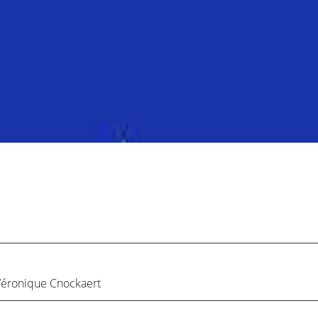
éronique Cnockaert