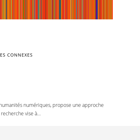
ES CONNEXES
 en humanités numériques, propose une approche
a recherche vise à…