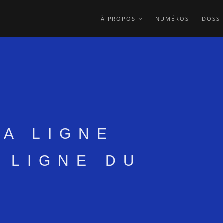
À PROPOS
NUMÉROS
DOSSI
LA LIGNE
A LIGNE DU