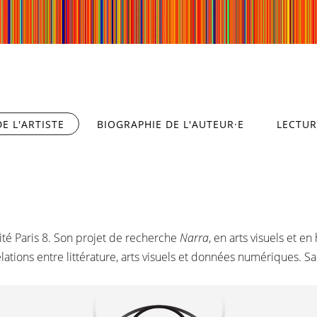
E L'ARTISTE
(ONGLET ACTIF)
BIOGRAPHIE DE L'AUTEUR·E
LECTUR
ité Paris 8. Son projet de recherche
Narra
, en arts visuels et
elations entre littérature, arts visuels et données numériques. S