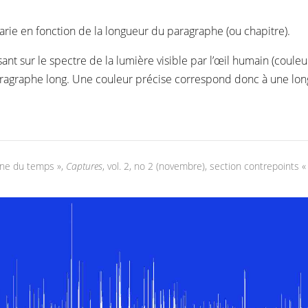
varie en fonction de la longueur du paragraphe (ou chapitre).
ant sur le spectre de la lumière visible par l’œil humain (couleu
aragraphe long. Une couleur précise correspond donc à une lon
ligne du temps »,
Captures
, vol. 2, no 2 (novembre), section contrepoints « I