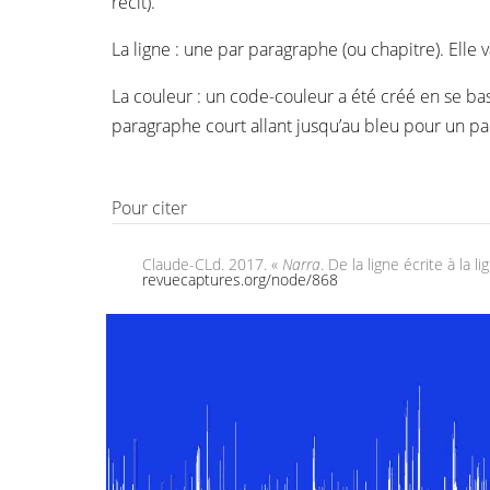
récit).
La ligne : une par paragraphe (ou chapitre). Elle 
La couleur : un code-couleur a été créé en se bas
paragraphe court allant jusqu’au bleu pour un p
Pour citer
Claude-CLd. 2017. «
Narra
. De la ligne écrite à la 
revuecaptures.org/node/868