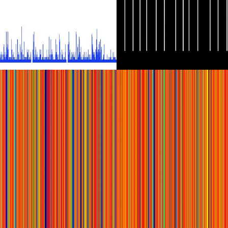
 ROWLING
AUSTEN
LOVER
AL