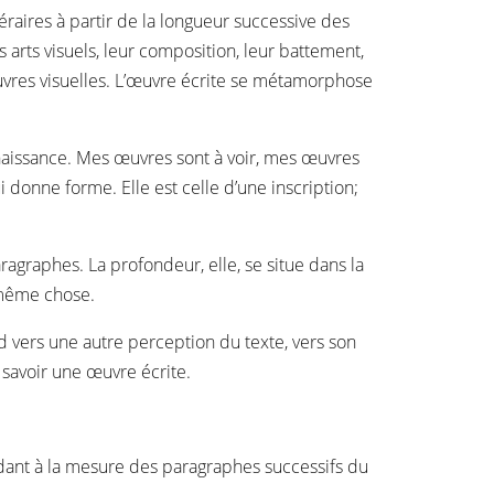
aires à partir de la longueur successive des
es arts visuels, leur composition, leur battement,
vres visuelles. L’œuvre écrite se métamorphose
nnaissance. Mes œuvres sont à voir, mes œuvres
i donne forme. Elle est celle d’une inscription;
agraphes. La profondeur, elle, se situe dans la
e même chose.
rd vers une autre perception du texte, vers son
 savoir une œuvre écrite.
ant à la mesure des paragraphes successifs du