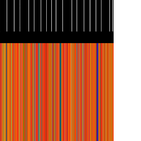
CODE NOIR JANE
LOVER ZOLA