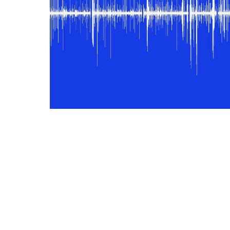
SISMO Z