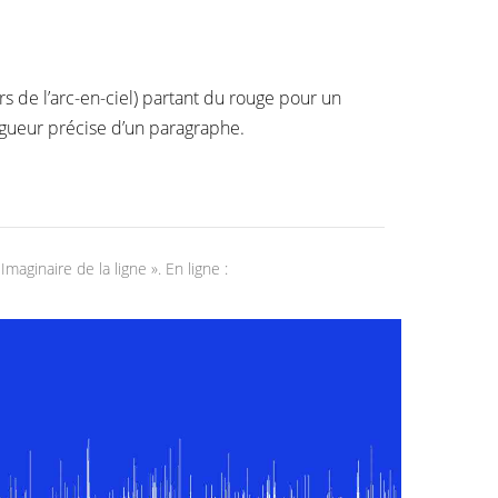
rs de l’arc-en-ciel) partant du rouge pour un
gueur précise d’un paragraphe.
maginaire de la ligne ». En ligne :