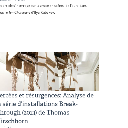
t article s’interroge sur la «mise en scène» de l’aura dans
œuvre
Ten Characters
d’Ilya Kabakov.
ercées et résurgences: Analyse de
a série d’installations Break-
hrough (2013) de Thomas
irschhorn