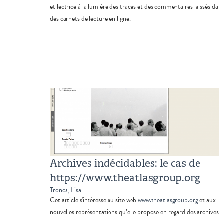
et lectrice à la lumière des traces et des commentaires laissés da
des carnets de lecture en ligne.
Archives indécidables: le cas de
https://www.theatlasgroup.org
Tronca, Lisa
Cet article s'intéresse au site web
www.theatlasgroup.org
et aux
nouvelles représentations qu’elle propose en regard des archives