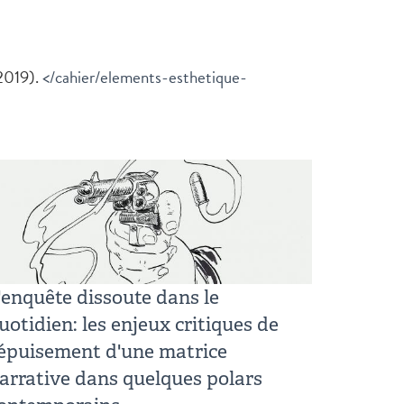
2019).
</cahier/elements-esthetique-
'enquête dissoute dans le
uotidien: les enjeux critiques de
'épuisement d'une matrice
arrative dans quelques polars