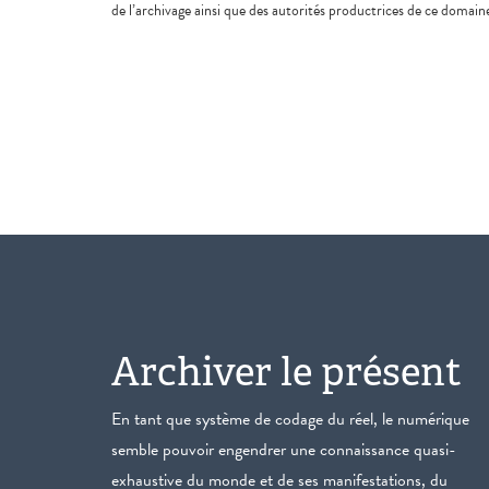
de l’archivage ainsi que des autorités productrices de ce domain
Archiver le présent
En tant que système de codage du réel, le numérique
semble pouvoir engendrer une connaissance quasi-
exhaustive du monde et de ses manifestations, du