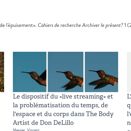
 de l'épuisement».
Cahiers de recherche Archiver le présent?
1 (
Le dispositif du «live streaming» et
L
la problématisation du temps, de
q
l'espace et du corps dans The Body
l
Artist de Don DeLillo
n
Messier, Vincent