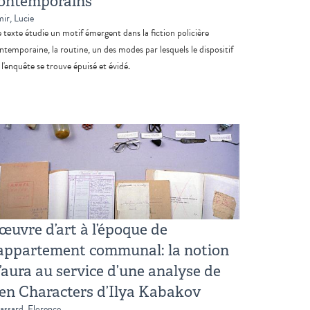
ontemporains
ir, Lucie
 texte étudie un motif émergent dans la fiction policière
ntemporaine, la routine, un des modes par lesquels le dispositif
 l'enquête se trouve épuisé et évidé.
’œuvre d’art à l’époque de
’appartement communal: la notion
’aura au service d’une analyse de
en Characters d’Ilya Kabakov
assard, Florence