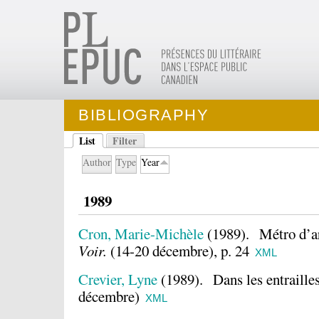
BIBLIOGRAPHY
List
Filter
Author
Type
Year
1989
Cron, Marie-Michèle
(1989).
Métro d’ar
Voir.
(14-20 décembre), p. 24
XML
Crevier, Lyne
(1989).
Dans les entraille
décembre)
XML