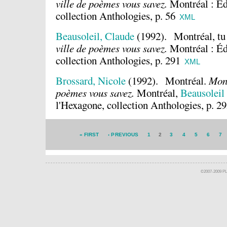
ville de poèmes vous savez.
Montréal : Éd
collection Anthologies, p. 56
XML
Beausoleil, Claude
(1992).
Montréal, tu 
ville de poèmes vous savez.
Montréal : Éd
collection Anthologies, p. 291
XML
Brossard, Nicole
(1992).
Montréal.
Mont
poèmes vous savez.
Montréal,
Beausoleil
l'Hexagone, collection Anthologies, p. 2
« FIRST
‹ PREVIOUS
1
2
3
4
5
6
7
©2007-2009 