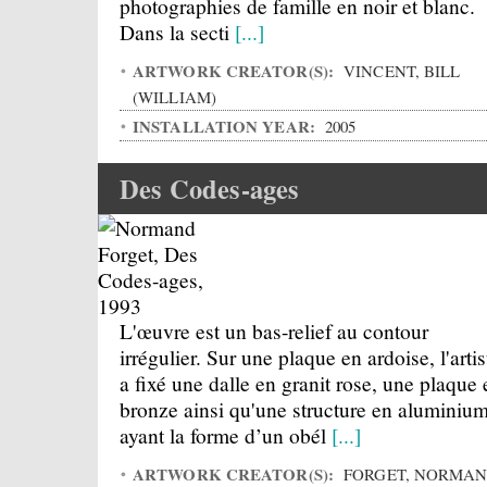
photographies de famille en noir et blanc.
Dans la secti
[...]
ARTWORK CREATOR(S):
VINCENT, BILL
(WILLIAM)
INSTALLATION YEAR:
2005
Des Codes-ages
L'œuvre est un bas-relief au contour
irrégulier. Sur une plaque en ardoise, l'artis
a fixé une dalle en granit rose, une plaque 
bronze ainsi qu'une structure en aluminiu
ayant la forme d’un obél
[...]
ARTWORK CREATOR(S):
FORGET, NORMA