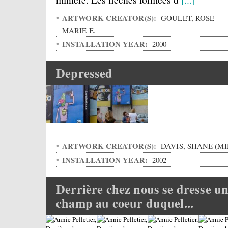
ARTWORK CREATOR(S):
GOULET, ROSE-
MARIE E.
INSTALLATION YEAR:
2000
Depressed
ARTWORK CREATOR(S):
DAVIS, SHANE (MI
INSTALLATION YEAR:
2002
Derrière chez nous se dresse u
champ au coeur duquel...