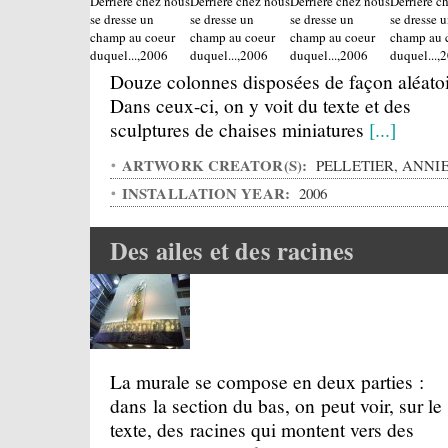
Douze colonnes disposées de façon aléatoi
Dans ceux-ci, on y voit du texte et des
sculptures de chaises miniatures
[...]
ARTWORK CREATOR(S):
PELLETIER, ANNI
INSTALLATION YEAR:
2006
Des ailes et des racines
La murale se compose en deux parties :
dans la section du bas, on peut voir, sur le
texte, des racines qui montent vers des