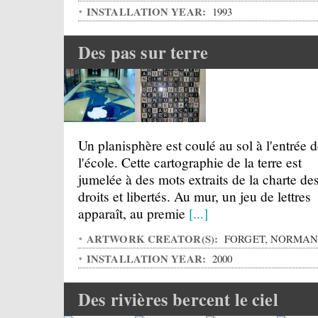
INSTALLATION YEAR:
1993
Des pas sur terre
Un planisphère est coulé au sol à l'entrée 
l'école. Cette cartographie de la terre est
jumelée à des mots extraits de la charte de
droits et libertés. Au mur, un jeu de lettres
apparaît, au premie
[...]
ARTWORK CREATOR(S):
FORGET, NORMA
INSTALLATION YEAR:
2000
Des rivières bercent le ciel