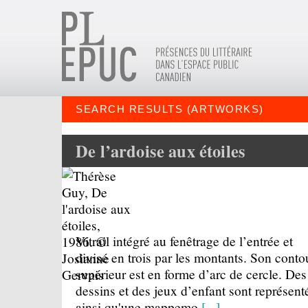
SEARCH RESULTS (ARTWORKS)
De l’ardoise aux étoiles
Vitrail intégré au fenêtrage de l’entrée et
divisé en trois par les montants. Son conto
supérieur est en forme d’arc de cercle. Des
dessins et des jeux d’enfant sont représent
ainsi qu'une mappemo
[...]