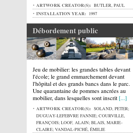
ARTWORK CREATOR(S):
BUTLER, PAUL
INSTALLATION YEAR:
1997
Débordement public
Jeu de mobilier: les grandes tables devant
l'école; le grand emmarchement devant
l'hôpital et des grands bancs dans le parc.
Une quarantaine de pommes ancrées au
mobilier, dans lesquelles sont inscrit
[...]
ARTWORK CREATOR(S):
SOLAND, PETER;
DUGUAY-LEFEBVRE FANNIE; COURVILLE,
FRANÇOIS; LOOF, ALAIN; BLAIS, MARIE-
CLAIRE; VANDAL-PICHÉ, ÉMILIE