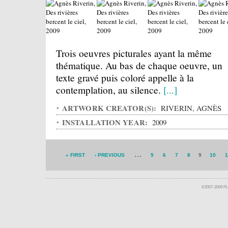
Trois oeuvres picturales ayant la même
thématique. Au bas de chaque oeuvre, un
texte gravé puis coloré appelle à la
contemplation, au silence.
[...]
ARTWORK CREATOR(S):
RIVERIN, AGNÈS
INSTALLATION YEAR:
2009
…
« FIRST
‹ PREVIOUS
5
6
7
8
9
10
1
©2007-2009 