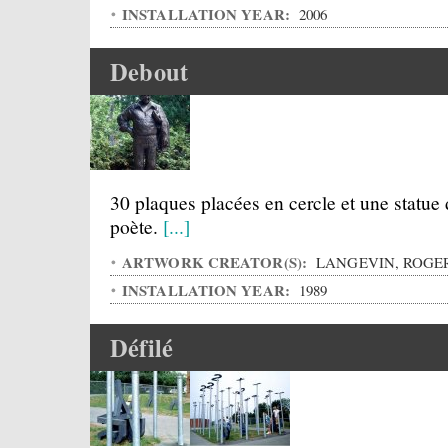
INSTALLATION YEAR:
2006
Debout
30 plaques placées en cercle et une statue
poète.
[...]
ARTWORK CREATOR(S):
LANGEVIN, ROGE
INSTALLATION YEAR:
1989
Défilé