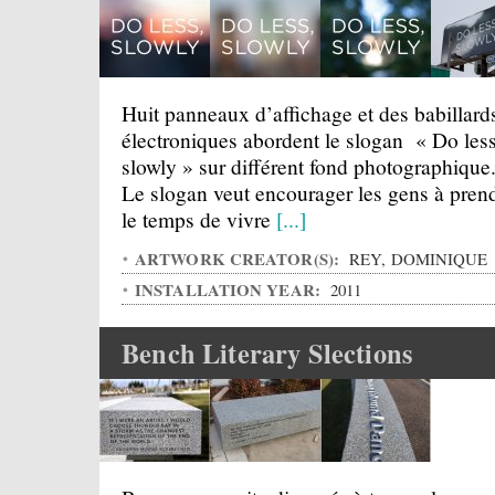
Huit panneaux d’affichage et des babillard
électroniques abordent le slogan « Do less
slowly » sur différent fond photographique
Le slogan veut encourager les gens à pren
le temps de vivre
[...]
ARTWORK CREATOR(S):
REY, DOMINIQUE
INSTALLATION YEAR:
2011
Bench Literary Slections