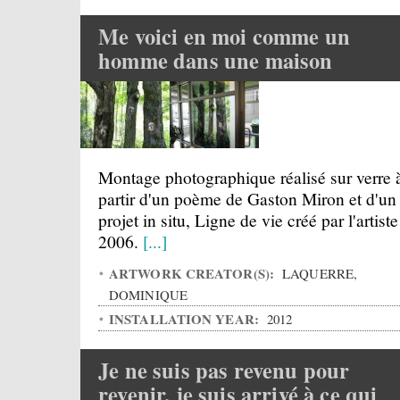
Me voici en moi comme un
homme dans une maison
Montage photographique réalisé sur verre 
partir d'un poème de Gaston Miron et d'un
projet in situ, Ligne de vie créé par l'artist
2006.
[...]
ARTWORK CREATOR(S):
LAQUERRE,
DOMINIQUE
INSTALLATION YEAR:
2012
Je ne suis pas revenu pour
revenir, je suis arrivé à ce qui