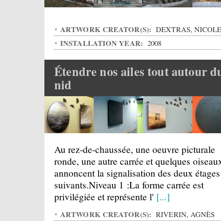
ARTWORK CREATOR(S):
DEXTRAS, NICOL
INSTALLATION YEAR:
2008
Étendre nos ailes tout autour d
nid
Au rez-de-chaussée, une oeuvre picturale
ronde, une autre carrée et quelques oiseau
annoncent la signalisation des deux étages
suivants.Niveau 1 :La forme carrée est
privilégiée et représente l'
[...]
ARTWORK CREATOR(S):
RIVERIN, AGNÈS