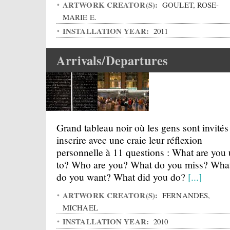
ARTWORK CREATOR(S):
GOULET, ROSE-
MARIE E.
INSTALLATION YEAR:
2011
Arrivals/Departures
Grand tableau noir où les gens sont invités
inscrire avec une craie leur réflexion
personnelle à 11 questions : What are you
to? Who are you? What do you miss? Wha
do you want? What did you do?
[...]
ARTWORK CREATOR(S):
FERNANDES,
MICHAEL
INSTALLATION YEAR:
2010