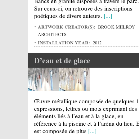
Bancs en granite disposés à travers le parc.
Sur ceux-ci, on retrouve des inscriptions
poétiques de divers auteurs.
[...]
ARTWORK CREATOR(S):
BROOK MIILROY
ARCHITECTS
INSTALLATION YEAR:
2012
D’eau et de glace
Œuvre métallique composée de quelques 
expressions, lettres ou mots exprimant des
éléments liés à l’eau et à la glace, en
référence à la piscine et à l’aréna du lieu. E
est composée de plus
[...]