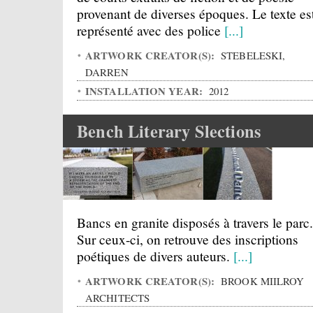
provenant de diverses époques. Le texte es
représenté avec des police
[...]
ARTWORK CREATOR(S):
STEBELESKI,
DARREN
INSTALLATION YEAR:
2012
Bench Literary Slections
Bancs en granite disposés à travers le parc.
Sur ceux-ci, on retrouve des inscriptions
poétiques de divers auteurs.
[...]
ARTWORK CREATOR(S):
BROOK MIILROY
ARCHITECTS