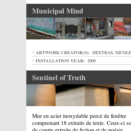
Municipal Mind
ARTWORK CREATOR(S):
DEXTRAS, NICOL
INSTALLATION YEAR:
2008
Sentinel of Truth
Mur en acier inoxydable percé de fenêtre
comprenant 18 extraits de texte. Ceux-ci s
de courts extraits de fiction et de poésie