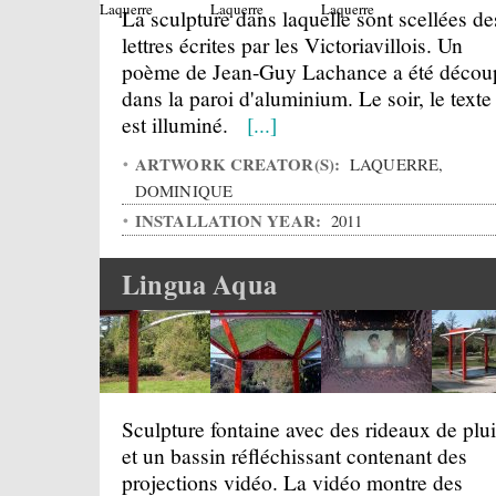
La sculpture dans laquelle sont scellées de
lettres écrites par les Victoriavillois. Un
poème de Jean-Guy Lachance a été décou
dans la paroi d'aluminium. Le soir, le texte
est illuminé.
[...]
ARTWORK CREATOR(S):
LAQUERRE,
DOMINIQUE
INSTALLATION YEAR:
2011
Lingua Aqua
Sculpture fontaine avec des rideaux de plu
et un bassin réfléchissant contenant des
projections vidéo. La vidéo montre des