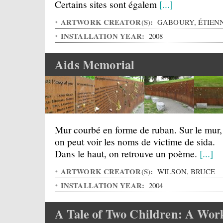
Certains sites sont égalem
[...]
ARTWORK CREATOR(S):
GABOURY, ÉTIEN
INSTALLATION YEAR:
2008
Aids Memorial
Mur courbé en forme de ruban. Sur le mur,
on peut voir les noms de victime de sida.
Dans le haut, on retrouve un poème.
[...]
ARTWORK CREATOR(S):
WILSON, BRUCE
INSTALLATION YEAR:
2004
A Tale of Two Children: A Wor