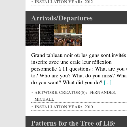
INSTALLATION YEAR:
2012
Arrivals/Departures
Grand tableau noir où les gens sont invités
inscrire avec une craie leur réflexion
personnelle à 11 questions : What are you
to? Who are you? What do you miss? Wha
do you want? What did you do?
[...]
ARTWORK CREATOR(S):
FERNANDES,
MICHAEL
INSTALLATION YEAR:
2010
Patterns for the Tree of Life