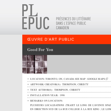
ŒUVRE D'ART PUBLIC
Good For You
LOCATION:
TORONTO
,
ON
,
CANADA
SEE MAP:
GOOGLE MAPS
ARTWORK CREATOR(S):
THOMPSON, CHRISTY
TEXT AUTHOR(S):
THOMPSON, CHRISTY
INSTALLATION YEAR:
1998
REMARKS ON LOCATION:
PLUSIEURS LOCALISATIONS (TRAJET LE LONG DE L’AVENUE SPAD
EN DIRECTION SUD DE LA RUE COLLEGE À LA RUE KING ; LE LON