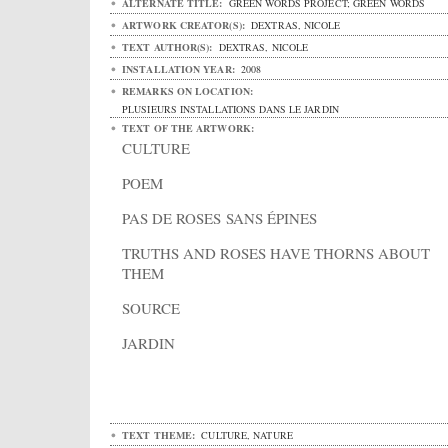
ALTERNATE TITLE:
GREEN WORDS PROJECT; GREEN WORDS
ARTWORK CREATOR(S):
DEXTRAS, NICOLE
TEXT AUTHOR(S):
DEXTRAS, NICOLE
INSTALLATION YEAR:
2008
REMARKS ON LOCATION:
PLUSIEURS INSTALLATIONS DANS LE JARDIN
TEXT OF THE ARTWORK:
CULTURE
POEM
PAS DE ROSES SANS ÉPINES
TRUTHS AND ROSES HAVE THORNS ABOUT
THEM
SOURCE
JARDIN
TEXT THEME:
CULTURE, NATURE