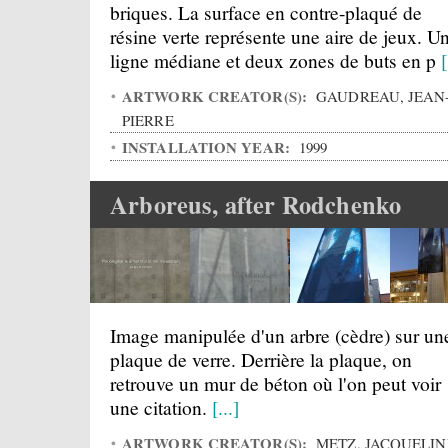
briques. La surface en contre-plaqué de
résine verte représente une aire de jeux. U
ligne médiane et deux zones de buts en p
[
ARTWORK CREATOR(S):
GAUDREAU, JEAN
PIERRE
INSTALLATION YEAR:
1999
Arboreus, after Rodchenko
Image manipulée d'un arbre (cèdre) sur un
plaque de verre. Derrière la plaque, on
retrouve un mur de béton où l'on peut voir
une citation.
[...]
ARTWORK CREATOR(S):
METZ, JACQUELIN