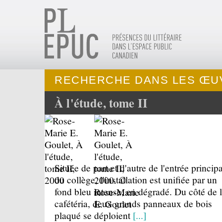
RECHERCHE DANS LES ŒUV
À l'étude, tome II
Située de part et d'autre de l'entrée princip
du collège, l'installation est unifiée par un
fond bleu intense, en dégradé. Du côté de 
cafétéria, deux grands panneaux de bois
plaqué se déploient
[...]