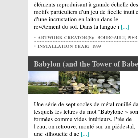
éléments reproduisant à grande échelle de
motifs particuliers d'un jeu de ficelle inuit e
d'une incrustation en laiton dans le
revêtement du sol. Dans la langue i
[...]
ARTWORK CREATOR(S):
BOURGAULT, PIER
INSTALLATION YEAR:
1999
Babylon (and the Tower of Babe
Une série de sept socles de métal rouillé d
lesquels les lettres du mot "Babylone » son
formées comme vides intérieurs. Près de
l'eau, on retrouve, monté sur un piédestal,
une silhouette d'ac
[...]