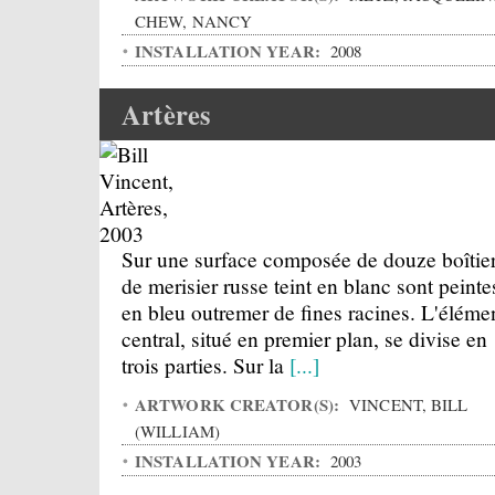
CHEW, NANCY
INSTALLATION YEAR:
2008
Artères
Sur une surface composée de douze boîtie
de merisier russe teint en blanc sont peinte
en bleu outremer de fines racines. L'éléme
central, situé en premier plan, se divise en
trois parties. Sur la
[...]
ARTWORK CREATOR(S):
VINCENT, BILL
(WILLIAM)
INSTALLATION YEAR:
2003