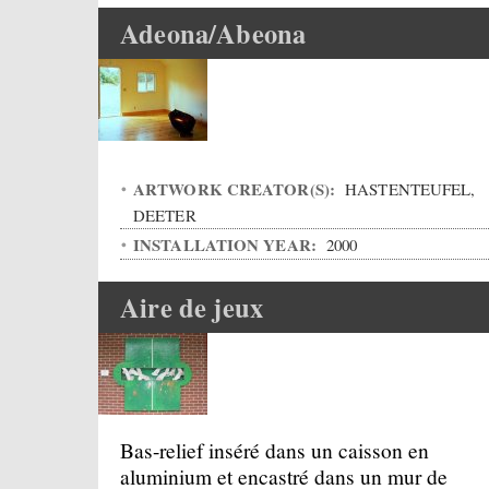
Adeona/Abeona
ARTWORK CREATOR(S):
HASTENTEUFEL,
DEETER
INSTALLATION YEAR:
2000
Aire de jeux
Bas-relief inséré dans un caisson en
aluminium et encastré dans un mur de