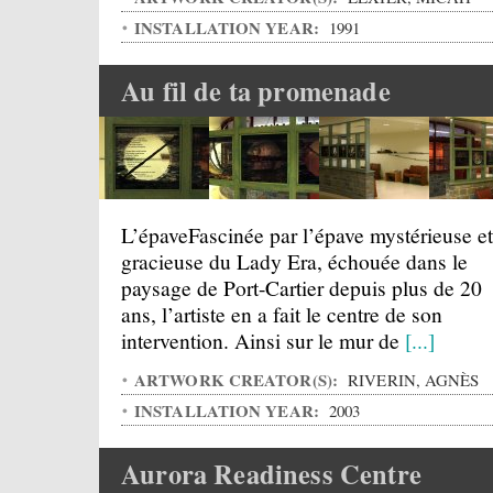
INSTALLATION YEAR:
1991
Au fil de ta promenade
L’épaveFascinée par l’épave mystérieuse et
gracieuse du Lady Era, échouée dans le
paysage de Port-Cartier depuis plus de 20
ans, l’artiste en a fait le centre de son
intervention. Ainsi sur le mur de
[...]
ARTWORK CREATOR(S):
RIVERIN, AGNÈS
INSTALLATION YEAR:
2003
Aurora Readiness Centre