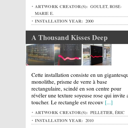
ARTWORK CREATOR(S):
GOULET, ROSE-
MARIE E.
INSTALLATION YEAR:
2000
A Thousand Kisses Deep
Cette installation consiste en un gigantesq
monolithe, prisme de verre à base
rectangulaire, scindé en son centre pour
révéler une texture soyeuse rose qui invite 
toucher. Le rectangle est recouv
[...]
ARTWORK CREATOR(S):
PELLETIER, ÉRIC
INSTALLATION YEAR:
2010