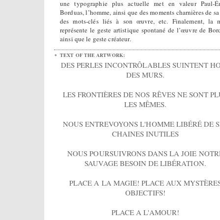
une typographie plus actuelle met en valeur Paul-É
Borduas, l’homme, ainsi que des moments charnières de sa 
des mots-clés liés à son œuvre, etc. Finalement, la 
représente le geste artistique spontané de l’œuvre de Bor
ainsi que le geste créateur.
TEXT OF THE ARTWORK:
DES PERLES INCONTRÔLABLES SUINTENT H
DES MURS.
LES FRONTIÈRES DE NOS RÊVES NE SONT PL
LES MÊMES.
NOUS ENTREVOYONS L'HOMME LIBÉRÉ DE S
CHAINES INUTILES
NOUS POURSUIVRONS DANS LA JOIE NOTR
SAUVAGE BESOIN DE LIBÉRATION.
PLACE A LA MAGIE! PLACE AUX MYSTÈRE
OBJECTIFS!
PLACE A L'AMOUR!