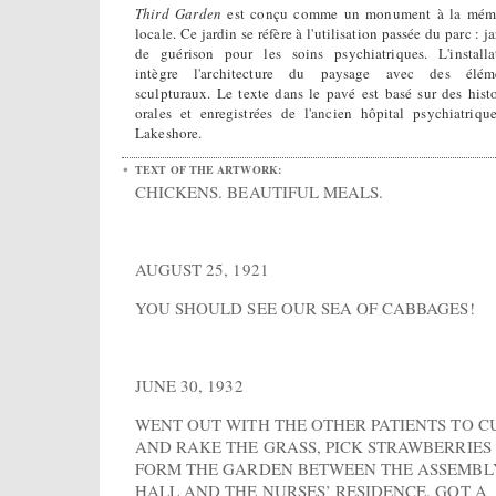
Third Garden
est conçu comme un monument à la mém
locale. Ce jardin se réfère à l'utilisation passée du parc : j
de guérison pour les soins psychiatriques. L'installa
intègre l'architecture du paysage avec des élém
sculpturaux. Le texte dans le pavé est basé sur des histo
orales et enregistrées de l'ancien hôpital psychiatriqu
Lakeshore.
TEXT OF THE ARTWORK:
CHICKENS. BEAUTIFUL MEALS.
AUGUST 25, 1921
YOU SHOULD SEE OUR SEA OF CABBAGES!
JUNE 30, 1932
WENT OUT WITH THE OTHER PATIENTS TO C
AND RAKE THE GRASS, PICK STRAWBERRIES
FORM THE GARDEN BETWEEN THE ASSEMBL
HALL AND THE NURSES’ RESIDENCE. GOT A