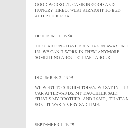
GOOD WORKOUT. CAME IN GOOD AND
HUNGRY. TIRED. WEST STRAIGHT TO BED
AFTER OUR MEAL.
OCTOBER 11, 1958
THE GARDENS HAVE BEEN TAKEN AWAY FR
US. WE CAN’T WORK IN THEM ANYMORE.
SOMETHING ABOUT CHEAP LABOUR.
DECEMBER 3, 1959
WE WENT TO SEE HIM TODAY. WE SAT IN THE
CAR AFTERWARDS. MY DAUGHTER SAID,
‘THAT’S MY BROTHER’ AND I SAID, ‘THAT’S 
SON.’ IT WAS A VERY SAD TIME.
SEPTEMBER 1, 1979