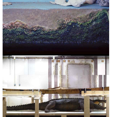
COQUILLES
KAYAK ET
CROCODILE