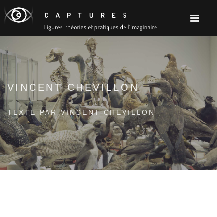
VINCENT CHEVILLON
TEXTE PAR VINCENT CHEVILLON