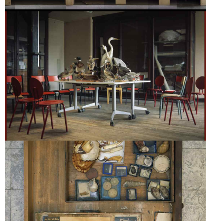
SILENT
SPRING