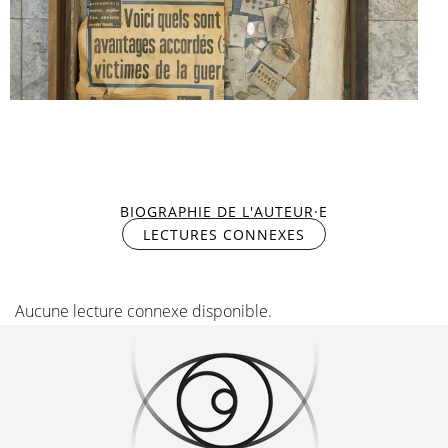
VOICI QUELS SONT
LES AVANTAGES ACCORDÉS AUX VICTIMES
DE LA GUERRE
BIOGRAPHIE DE L'AUTEUR·E
LECTURES CONNEXES
(ONGLET ACTIF)
Aucune lecture connexe disponible.