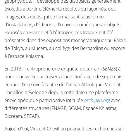
géophysique. Il développe des dispositifs généralement
évolutifs à partir d’éléments récoltés ou façonnés, des
images, des récits qui se formalisent sous forme
d’installations, d’éditions, d’œuvres numériques, d’objets.
Exposés en France et à l’étranger, ces travaux ont été
présentés dans des expositions monographiques au Palais
de Tokyo, au Mucem, au collège des Bernardins ou encore
à l’espace Khiasma.
En 2013, il entreprend une enquête de terrain (
SEMES
) à
bord d’un voilier au travers d’une itinérance de sept mois
en mer d’une rive à l’autre de l’océan Atlantique. Vincent
Chevillon développe depuis cette date une plateforme
encyclopédique participative intitulée
archipels.org
avec
différentes structures (FNAGP, SCAM, Espace Khiasma,
Dicream, SPEAP).
Aujourd’hui, Vincent Chevillon poursuit ses recherches sur