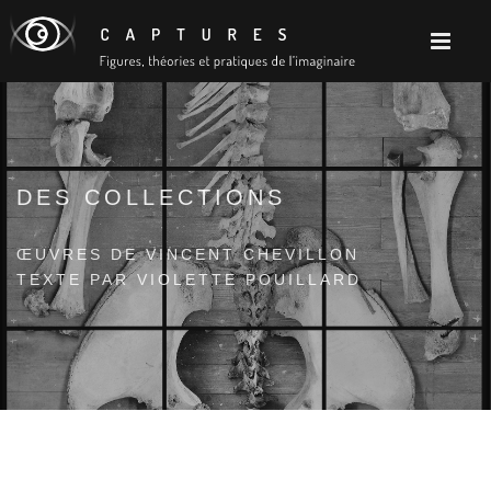
DES COLLECTIONS
ŒUVRES DE VINCENT CHEVILLON
TEXTE PAR VIOLETTE POUILLARD