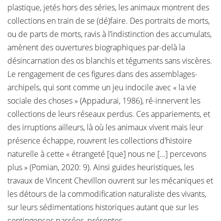
plastique, jetés hors des séries, les animaux montrent des
collections en train de se (dé)faire. Des portraits de morts,
ou de parts de morts, ravis à l’indistinction des accumulats,
amènent des ouvertures biographiques par-delà la
désincarnation des os blanchis et téguments sans viscères.
Le rengagement de ces figures dans des assemblages-
archipels, qui sont comme un jeu indocile avec « la vie
sociale des choses » (Appadurai, 1986), ré-innervent les
collections de leurs réseaux perdus. Ces appariements, et
des irruptions ailleurs, là où les animaux vivent mais leur
présence échappe, rouvrent les collections d’histoire
naturelle à cette « étrangeté [que] nous ne […] percevons
plus » (Pomian, 2020: 9). Ainsi guides heuristiques, les
travaux de Vincent Chevillon ouvrent sur les mécaniques et
les détours de la commodification naturaliste des vivants,
sur leurs sédimentations historiques autant que sur les
contingences passées, présentes.