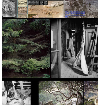
HEART OF
DARKNESS
LISIÈRES