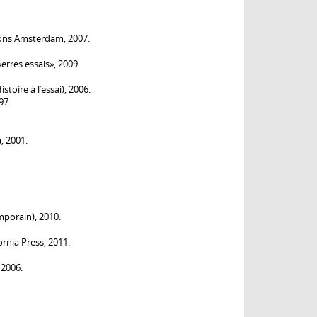
ions Amsterdam, 2007.
«erres essais», 2009.
toire à l’essai), 2006.
97.
a, 2001.
mporain), 2010.
fornia Press, 2011.
 2006.