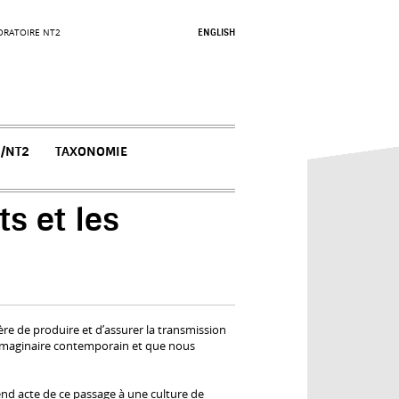
ORATOIRE NT2
ENGLISH
N/NT2
TAXONOMIE
s et les
re de produire et d’assurer la transmission
r l’imaginaire contemporain et que nous
nd acte de ce passage à une culture de