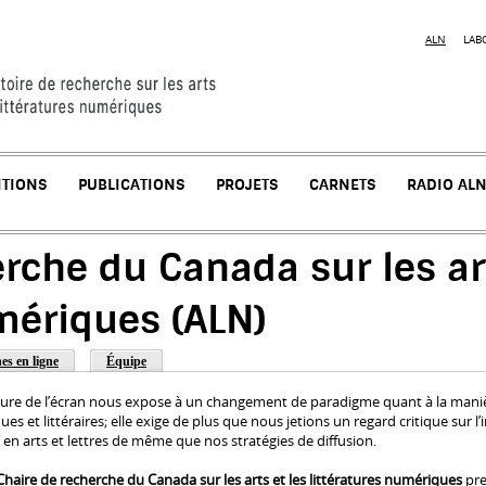
Jump to navigation
ALN
LAB
ITIONS
PUBLICATIONS
PROJETS
CARNETS
RADIO AL
rche du Canada sur les art
mériques (ALN)
es en ligne
Équipe
ulture de l’écran nous expose à un changement de paradigme quant à la maniè
ques et littéraires; elle exige de plus que nous jetions un regard critique su
n arts et lettres de même que nos stratégies de diffusion.
Chaire de recherche du Canada sur les arts et les littératures numériques
pre