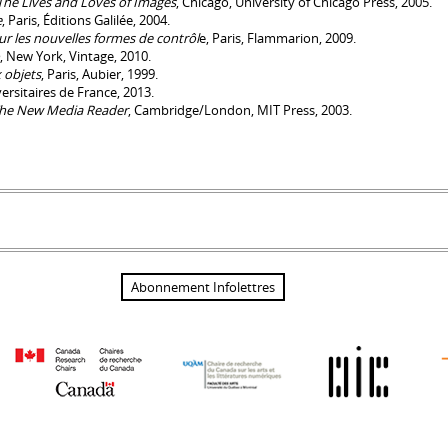
The Lives and Loves of Images
, Chicago, University of Chicago Press, 2005.
e
, Paris, Éditions Galilée, 2004.
sur les nouvelles formes de contrôl
e, Paris, Flammarion, 2009.
, New York, Vintage, 2010.
 objets
, Paris, Aubier, 1999.
versitaires de France, 2013.
he New Media Reader
, Cambridge/London, MIT Press, 2003.
Abonnement Infolettres