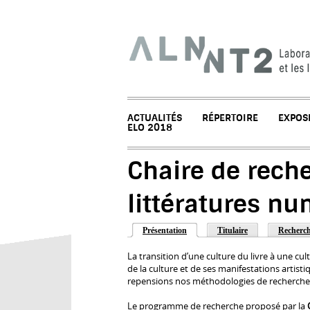
ACTUALITÉS
RÉPERTOIRE
EXPOS
ELO 2018
Chaire de reche
littératures nu
Présentation
Titulaire
Recherch
La transition d’une culture du livre à une c
de la culture et de ses manifestations artisti
repensions nos méthodologies de recherche e
Le programme de recherche proposé par la