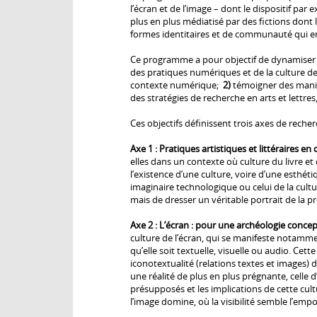
l’écran et de l’image – dont le dispositif pa
plus en plus médiatisé par des fictions dont l
formes identitaires et de communauté qui e
Ce programme a pour objectif de dynamiser de
des pratiques numériques et de la culture de l
contexte numérique;
2)
témoigner des manife
des stratégies de recherche en arts et lettr
Ces objectifs définissent trois axes de recher
Axe 1 : Pratiques artistiques et littéraires 
elles dans un contexte où culture du livre e
l’existence d’une culture, voire d’une esthét
imaginaire technologique ou celui de la cul
mais de dresser un véritable portrait de la p
Axe 2 : L’écran : pour une archéologie concep
culture de l’écran, qui se manifeste notamme
qu’elle soit textuelle, visuelle ou audio. Ce
iconotextualité (relations textes et images)
une réalité de plus en plus prégnante, celle
présupposés et les implications de cette cult
l’image domine, où la visibilité semble l’empor