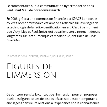
Le commentaire sur la communication hypermoderne dans
Real Snail Mail de boredomresearch
En 2006, grâce à une commission financée par SPACE London, le
collectif boredomresearch est amené à réfléchir sur les usages de
la technologie de la radio-identification en art. C’est à ce moment
que Vicky Isley et Paul Smith, qui travaillent conjointement depuis
longtemps sur l’art numérique et médiatique, ont l’idée de
Real
Snail Mail
.
17 OCTOBRE 2016
GERVAIS, BERTRAND, BOURASSA, RENÉE
Figures de
l'immersion
Ce ponctuel revisite le concept de l'immersion pour en proposer
quelques figures issues de dispositifs artistiques contemporains,
envisagées dans leurs relations à l’expérience et à la connaissance.