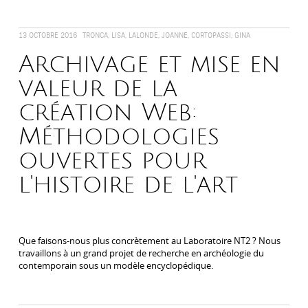
13 OCTOBRE 2016
TRONCA, LISA, LALONDE, JOANNE, CORTOPASSI, GINA
Archivage et mise en
valeur de la
création Web:
Méthodologies
ouvertes pour
l'histoire de l'art
Que faisons-nous plus concrètement au Laboratoire NT2 ? Nous
travaillons à un grand projet de recherche en archéologie du
contemporain sous un modèle encyclopédique.