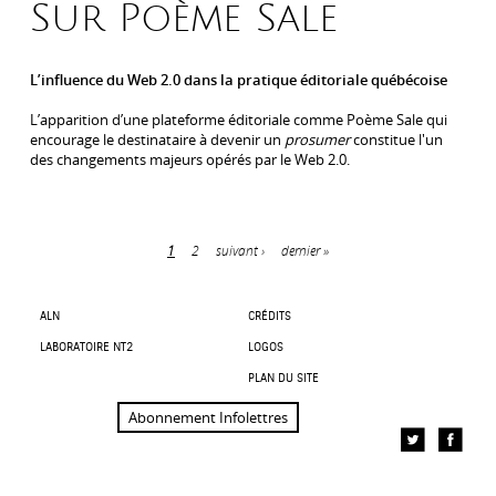
Sur Poème Sale
L’influence du Web 2.0 dans la pratique éditoriale québécoise
L’apparition d’une plateforme éditoriale comme Poème Sale qui
encourage le destinataire à devenir un
prosumer
constitue l'un
des changements majeurs opérés par le Web 2.0.
1
2
suivant ›
dernier »
Pages
ALN
CRÉDITS
LABORATOIRE NT2
LOGOS
PLAN DU SITE
Abonnement Infolettres