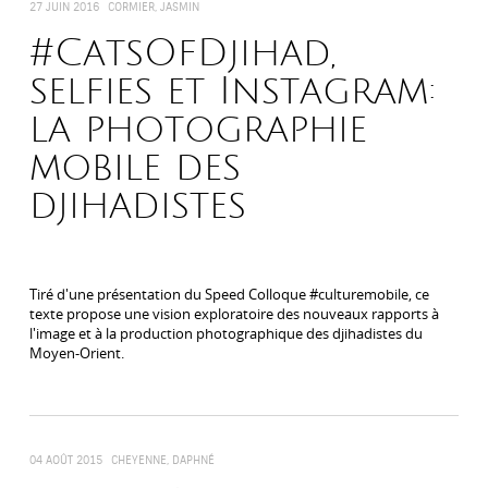
27 JUIN 2016
CORMIER, JASMIN
#CatsOfDjihad,
selfies et Instagram:
la photographie
mobile des
djihadistes
Tiré d'une présentation du Speed Colloque #culturemobile, ce
texte propose une vision exploratoire des nouveaux rapports à
l'image et à la production photographique des djihadistes du
Moyen-Orient.
04 AOÛT 2015
CHEYENNE, DAPHNÉ