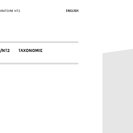
ORATOIRE NT2
ENGLISH
N/NT2
TAXONOMIE