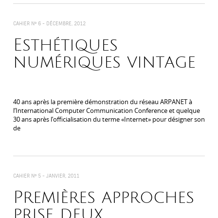
CAHIER N° 6 -
DÉCEMBRE, 2012
Esthétiques
numériques vintage
40 ans après la première démonstration du réseau ARPANET à
l’International Computer Communication Conference et quelque
30 ans après l’officialisation du terme «Internet» pour désigner son
de
CAHIER N° 5 -
JANVIER, 2011
Premières approches
prise deux