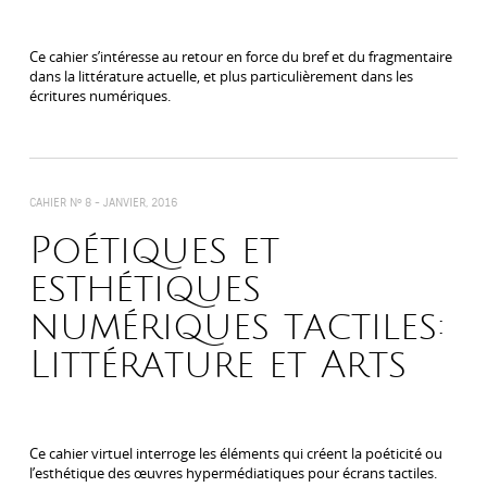
Ce cahier s’intéresse au retour en force du bref et du fragmentaire
dans la littérature actuelle, et plus particulièrement dans les
écritures numériques.
CAHIER N° 8 -
JANVIER, 2016
Poétiques et
esthétiques
numériques tactiles:
Littérature et Arts
Ce cahier virtuel interroge les éléments qui créent la poéticité ou
l’esthétique des œuvres hypermédiatiques pour écrans tactiles.