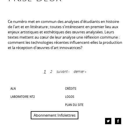
Ce numéro met en commun des analyses d'étudiants en histoire
de l'art et en littérature ; toutes s'intéressent en premier lieu aux
enjeux artistiques et esthétiques des œuvres analysées. Leurs
textes mettent au cœur de leur analyse une réflexion commune :
comment les technologies récentes influencent-elles la production
et la réception d'œuvres d'art innovatrices?
1
2
suivant ›
dernier »
Pages
ALN
CRÉDITS
LABORATOIRE NT2
LOGOS
PLAN DU SITE
Abonnement Infolettres