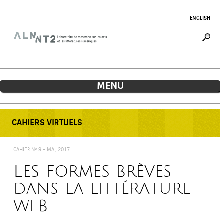
Jump to navigation
ENGLISH
MENU
CAHIERS VIRTUELS
CAHIER N° 9 -
MAI, 2017
Les formes brèves
dans la littérature
web