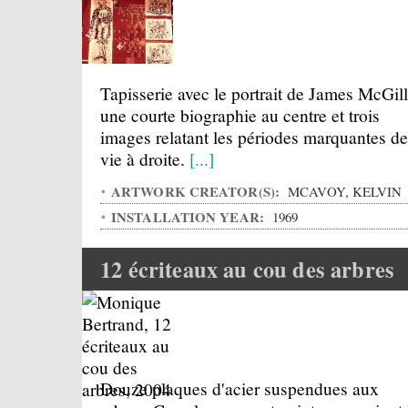
Tapisserie avec le portrait de James McGill
une courte biographie au centre et trois
images relatant les périodes marquantes de
vie à droite.
[...]
ARTWORK CREATOR(S):
MCAVOY, KELVIN
INSTALLATION YEAR:
1969
12 écriteaux au cou des arbres
Douze plaques d'acier suspendues aux