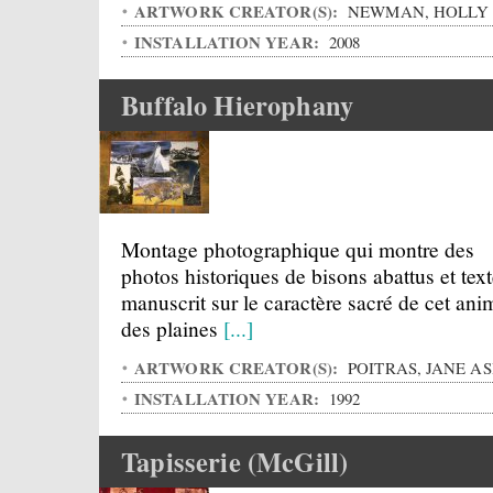
ARTWORK CREATOR(S):
NEWMAN, HOLLY
INSTALLATION YEAR:
2008
Buffalo Hierophany
Montage photographique qui montre des
photos historiques de bisons abattus et tex
manuscrit sur le caractère sacré de cet ani
des plaines
[...]
ARTWORK CREATOR(S):
POITRAS, JANE A
INSTALLATION YEAR:
1992
Tapisserie (McGill)