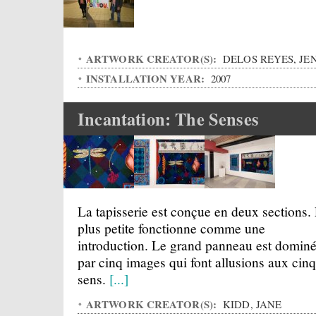
ARTWORK CREATOR(S):
DELOS REYES, JE
INSTALLATION YEAR:
2007
Incantation: The Senses
La tapisserie est conçue en deux sections.
plus petite fonctionne comme une
introduction. Le grand panneau est domin
par cinq images qui font allusions aux cinq
sens.
[...]
ARTWORK CREATOR(S):
KIDD, JANE