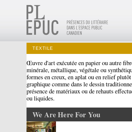
TEXTILE
Œuvre d'art exécutée en papier ou autre fibr
minérale, métallique, végétale ou synthétiqu
formes en creux, en aplat ou en relief plutôt
graphique comme dans le dessin traditionnel
présence de matériaux ou de rehauts effectu
ou liquides.
We Are Here For You