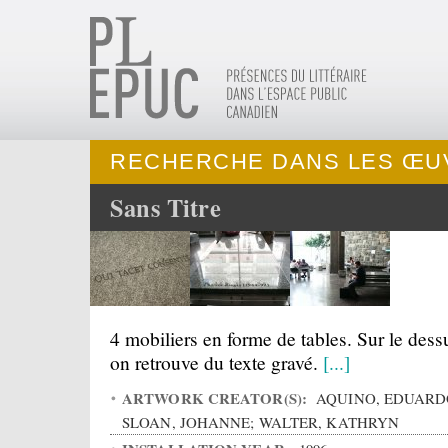
RECHERCHE DANS LES ŒU
Sans Titre
4 mobiliers en forme de tables. Sur le dess
on retrouve du texte gravé.
[...]
ARTWORK CREATOR(S):
AQUINO, EDUARD
SLOAN, JOHANNE; WALTER, KATHRYN