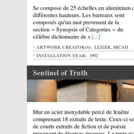
Se compose de 25 échelles en aluminium 
différentes hauteurs. Les barreaux sont
composés qu'un mot provenant de la
section « Synopsis of Categories » du
célèbre dictionnaire de s
[...]
ARTWORK CREATOR(S):
LEXIER, MICAH
INSTALLATION YEAR:
1992
Sentinel of Truth
Mur en acier inoxydable percé de fenêtre
comprenant 18 extraits de texte. Ceux-ci s
de courts extraits de fiction et de poésie
provenant de diverses époques. Le texte es