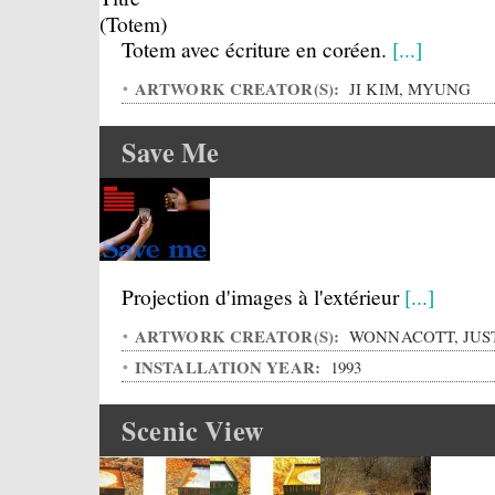
Totem avec écriture en coréen.
[...]
ARTWORK CREATOR(S):
JI KIM, MYUNG
Save Me
Projection d'images à l'extérieur
[...]
ARTWORK CREATOR(S):
WONNACOTT, JUS
INSTALLATION YEAR:
1993
Scenic View