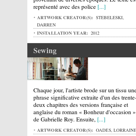
représenté avec des police
[...]
ARTWORK CREATOR(S):
STEBELESKI,
DARREN
INSTALLATION YEAR:
2012
Sewing
Chaque jour, l'artiste brode sur un tissu un
phrase significative extraite d'un des trente
deux chapitres des versions française et
anglaise du roman « Bonheur d'occasion »
de Gabrielle Roy. Ensuite,
[...]
ARTWORK CREATOR(S):
OADES, LORRAIN