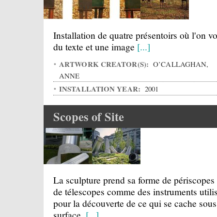
Installation de quatre présentoirs où l'on vo
du texte et une image
[...]
ARTWORK CREATOR(S):
O’CALLAGHAN,
ANNE
INSTALLATION YEAR:
2001
Scopes of Site
La sculpture prend sa forme de périscopes 
de télescopes comme des instruments utili
pour la découverte de ce qui se cache sous
surface.
[...]