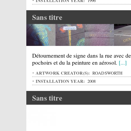
INSTALLATION YEAR:
1996
Sans titre
Détournement de signe dans la rue avec de
pochoirs et du la peinture en aérosol.
[...]
ARTWORK CREATOR(S):
ROADSWORTH
INSTALLATION YEAR:
2008
Sans titre