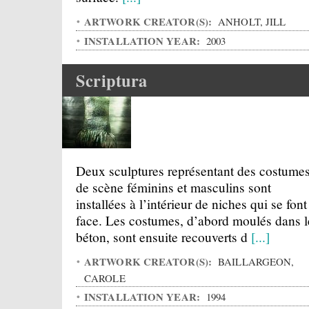
ARTWORK CREATOR(S):
ANHOLT, JILL
INSTALLATION YEAR:
2003
Scriptura
Deux sculptures représentant des costume
de scène féminins et masculins sont
installées à l’intérieur de niches qui se font
face. Les costumes, d’abord moulés dans l
béton, sont ensuite recouverts d
[...]
ARTWORK CREATOR(S):
BAILLARGEON,
CAROLE
INSTALLATION YEAR:
1994