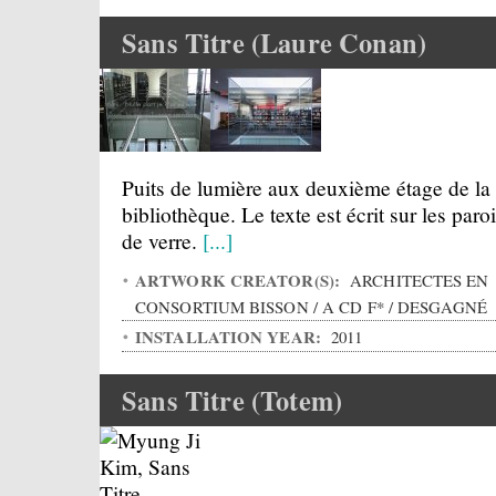
Sans Titre (Laure Conan)
Puits de lumière aux deuxième étage de la
bibliothèque. Le texte est écrit sur les paro
de verre.
[...]
ARTWORK CREATOR(S):
ARCHITECTES EN
CONSORTIUM BISSON / A CD F* / DESGAGNÉ
INSTALLATION YEAR:
2011
Sans Titre (Totem)