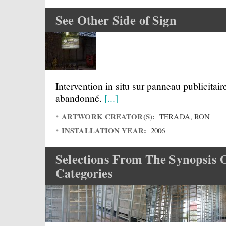
See Other Side of Sign
Intervention in situ sur panneau publicitair
abandonné.
[...]
ARTWORK CREATOR(S):
TERADA, RON
INSTALLATION YEAR:
2006
Selections From The Synopsis 
Categories