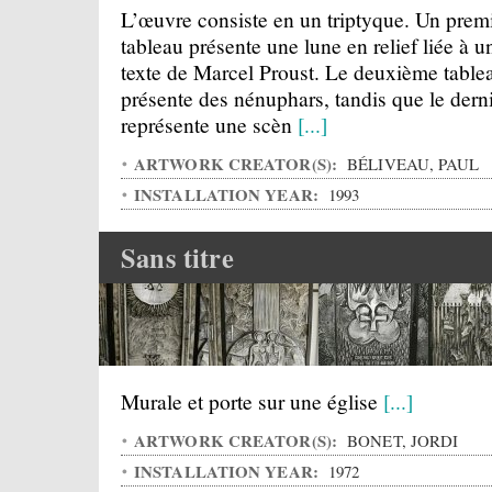
L’œuvre consiste en un triptyque. Un prem
tableau présente une lune en relief liée à u
texte de Marcel Proust. Le deuxième table
présente des nénuphars, tandis que le dern
représente une scèn
[...]
ARTWORK CREATOR(S):
BÉLIVEAU, PAUL
INSTALLATION YEAR:
1993
Sans titre
Murale et porte sur une église
[...]
ARTWORK CREATOR(S):
BONET, JORDI
INSTALLATION YEAR:
1972