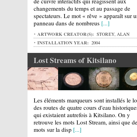
de cuivre interactifs qui réagissent aux
changements du temps et au passage de
spectateurs. Le mot « rêve » apparaît sur 
panneau dans de nombreus
[...]
ARTWORK CREATOR(S):
STOREY, ALAN
INSTALLATION YEAR:
2004
Lost Streams of Kitsilano
Les éléments marqueurs sont installés le l
des routes de quatre cours d'eau historique
qui existaient autrefois à Kitsilano. On y
retrouve les mots Lost Stream, ainsi que d
mots sur la disp
[...]