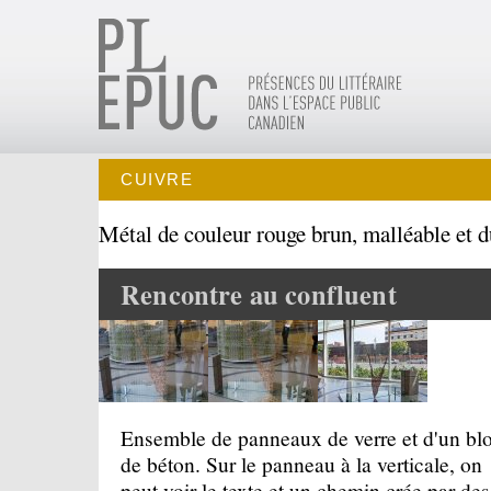
CUIVRE
Métal de couleur rouge brun, malléable et d
Rencontre au confluent
Ensemble de panneaux de verre et d'un bl
de béton. Sur le panneau à la verticale, on
peut voir le texte et un chemin crée par des