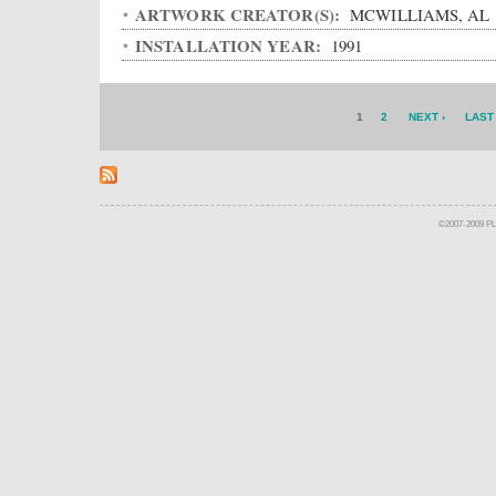
ARTWORK CREATOR(S):
MCWILLIAMS, AL
INSTALLATION YEAR:
1991
1
2
NEXT ›
LAST
©2007-2009 