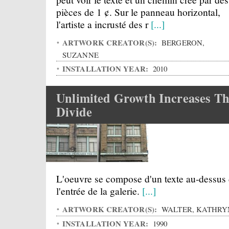
pièces de 1 ¢. Sur le panneau horizontal,
l'artiste a incrusté des r
[...]
ARTWORK CREATOR(S):
BERGERON,
SUZANNE
INSTALLATION YEAR:
2010
Unlimited Growth Increases T
Divide
L'oeuvre se compose d'un texte au-dessus
l'entrée de la galerie.
[...]
ARTWORK CREATOR(S):
WALTER, KATHRY
INSTALLATION YEAR:
1990