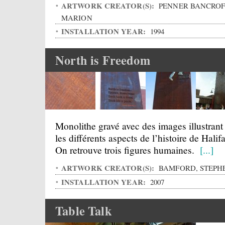
ARTWORK CREATOR(S):
PENNER BANCROF
MARION
INSTALLATION YEAR:
1994
North is Freedom
Monolithe gravé avec des images illustrant
les différents aspects de l’histoire de Halif
On retrouve trois figures humaines.
[...]
ARTWORK CREATOR(S):
BAMFORD, STEPH
INSTALLATION YEAR:
2007
Table Talk