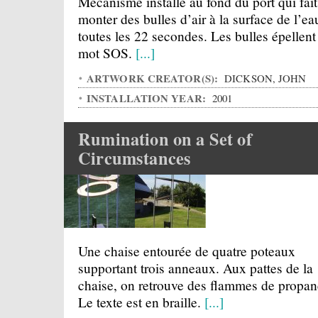
Mécanisme installé au fond du port qui fait
monter des bulles d’air à la surface de l’ea
toutes les 22 secondes. Les bulles épellent
mot SOS.
[...]
ARTWORK CREATOR(S):
DICKSON, JOHN
INSTALLATION YEAR:
2001
Rumination on a Set of
Circumstances
Une chaise entourée de quatre poteaux
supportant trois anneaux. Aux pattes de la
chaise, on retrouve des flammes de propan
Le texte est en braille.
[...]