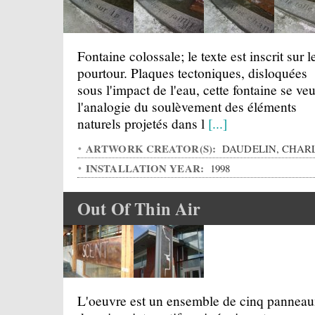
Fontaine colossale; le texte est inscrit sur l
pourtour. Plaques tectoniques, disloquées
sous l'impact de l'eau, cette fontaine se veu
l'analogie du soulèvement des éléments
naturels projetés dans l
[...]
ARTWORK CREATOR(S):
DAUDELIN, CHAR
INSTALLATION YEAR:
1998
Out Of Thin Air
L'oeuvre est un ensemble de cinq pannea